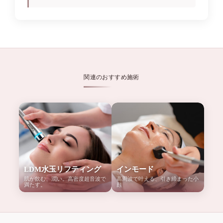
関連のおすすめ施術
LDM水玉リフティング
インモード
肌が飲む、潤い。高密度超音波で
高周波で叶える、引き締まった小
満たす。
顔