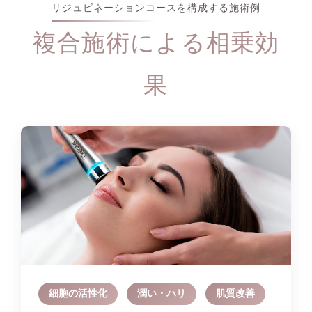
リジュビネーションコースを構成する施術例
複合施術による相乗効
果
細胞の活性化
潤い・ハリ
肌質改善