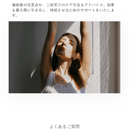
施術後の注意点や、ご自宅でのケア方法をアドバイス。効果
を最大限に引き出し、持続させるためのサポートをいたしま
す。
よくあるご質問