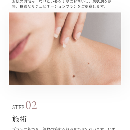
お肌のお悩み、なりたい姿を丁寧にお伺いし、肌状態を診
察。最適なリジュビネーションプランをご提案します。
02
STEP
施術
プランに基づき、複数の施術を組み合わせて行います。いず