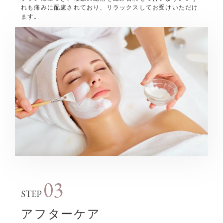
れも痛みに配慮されており、リラックスしてお受けいただけ
ます。
03
STEP
アフターケア