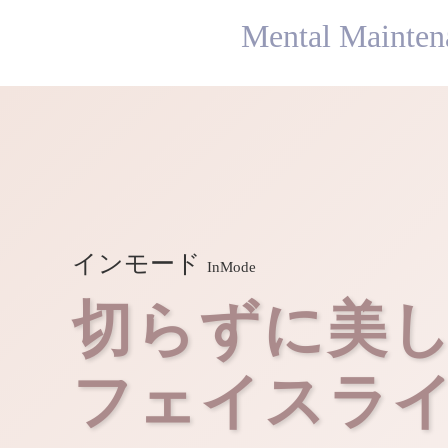
Mental Mainten
インモード
InMode
切らずに美
フェイスラ