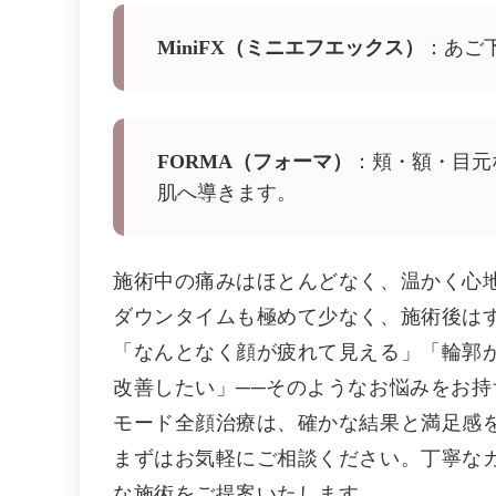
MiniFX（ミニエフエックス）
：あご
FORMA（フォーマ）
：頬・額・目元
肌へ導きます。
施術中の痛みはほとんどなく、温かく心
ダウンタイムも極めて少なく、施術後は
「なんとなく顔が疲れて見える」「輪郭
改善したい」──そのようなお悩みをお持ち
モード全顔治療は、確かな結果と満足感
まずはお気軽にご相談ください。丁寧な
な施術をご提案いたします。