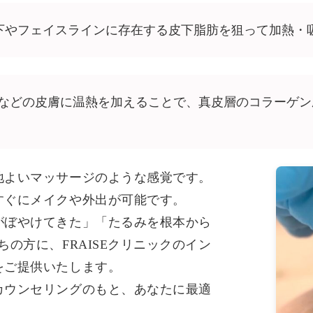
下やフェイスラインに存在する皮下脂肪を狙って加熱・
などの皮膚に温熱を加えることで、真皮層のコラーゲン
地よいマッサージのような感覚です。
すぐにメイクや外出が可能です。
がぼやけてきた」「たるみを根本から
の方に、FRAISEクリニックのイン
をご提供いたします。
カウンセリングのもと、あなたに最適