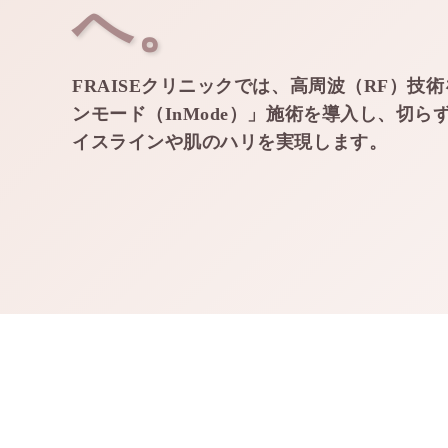
へ。
FRAISEクリニックでは、高周波（RF）技
ンモード（InMode）」施術を導入し、切ら
イスラインや肌のハリを実現します。