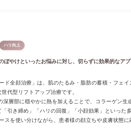
ハリ向上
のぼやけといったお悩みに対し、切らずに効果的なアプ
ンモード全顔治療」は、肌のたるみ・脂肪の蓄積・フェ
次世代型リフトアップ治療です。
膚の深層部に穏やかに熱を加えることで、コラーゲン生
て「引き締め」「ハリの回復」「小顔効果」といった
ピースを使い分けながら、患者様の顔立ちや皮膚状態に