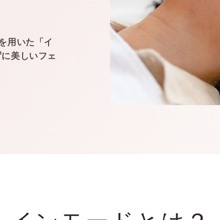
術を用いた「イ
ずに美しいフェ