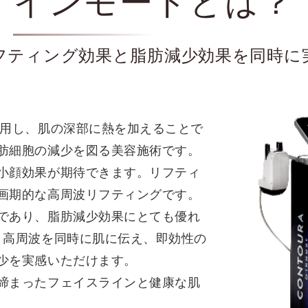
インモードとは？
フティング効果と脂肪減少効果を同時に
活用し、肌の深部に熱を加えることで
肪細胞の減少を図る美容施術です。
小顔効果が期待できます。リフティ
画期的な高周波リフティングです。
であり、脂肪減少効果にとても優れ
、高周波を同時に肌に伝え、即効性の
少を実感いただけます。
締まったフェイスラインと健康な肌