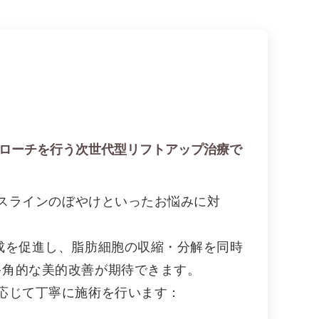
ローチを行う次世代型リフトアップ治療で
イスラインのぼやけといったお悩みに対
成を促進し、脂肪細胞の収縮・分解を同時
多角的な美的改善が期待できます。
応じて丁寧に施術を行います：