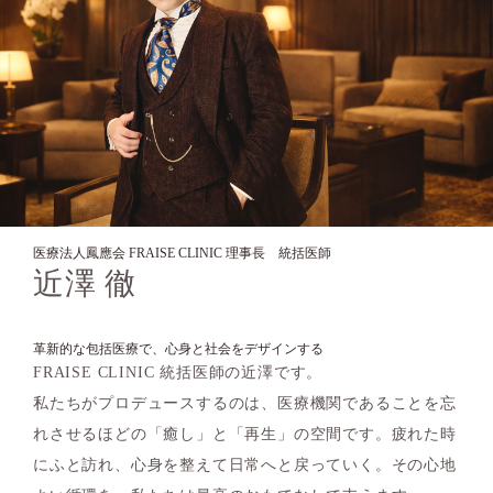
医療法人鳳應会 FRAISE CLINIC 理事長 統括医師
近澤 徹
革新的な包括医療で、心身と社会をデザインする
FRAISE CLINIC 統括医師の近澤です。
私たちがプロデュースするのは、医療機関であることを忘
れさせるほどの「癒し」と「再生」の空間です。疲れた時
にふと訪れ、心身を整えて日常へと戻っていく。その心地