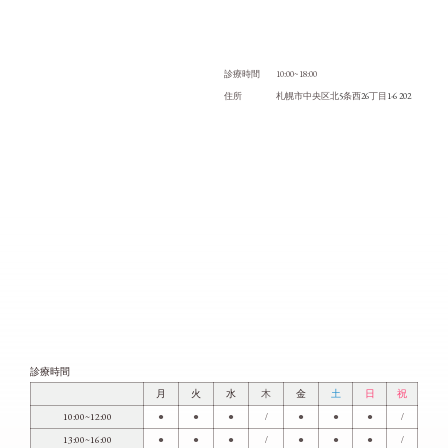
10:00~18:00
診療時間
5
26
1-6 202
住所
札幌市中央区北
条西
丁目
診療時間
月
火
水
木
金
土
日
祝
10:00~12:00
●
●
●
/
●
●
●
/
13:00~16:00
●
●
●
/
●
●
●
/