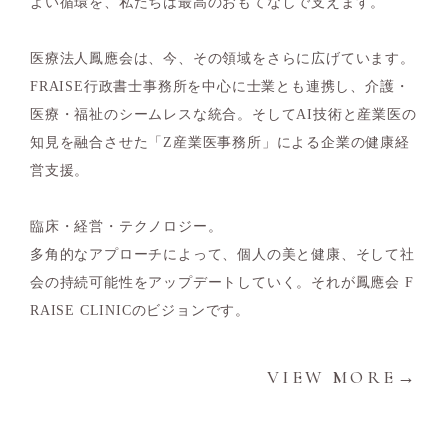
よい循環を、私たちは最高のおもてなしで支えます。
医療法人鳳應会は、今、その領域をさらに広げています。
FRAISE行政書士事務所を中心に士業とも連携し、介護・
医療・福祉のシームレスな統合。そしてAI技術と産業医の
知見を融合させた「Z産業医事務所」による企業の健康経
営支援。
臨床・経営・テクノロジー。
多角的なアプローチによって、個人の美と健康、そして社
会の持続可能性をアップデートしていく。それが鳳應会 F
RAISE CLINICのビジョンです。
VIEW MORE→