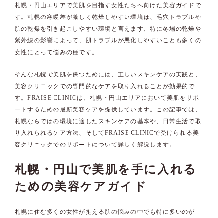
札幌・円山エリアで美肌を目指す女性たちへ向けた美容ガイドで
す。札幌の寒暖差が激しく乾燥しやすい環境は、毛穴トラブルや
肌の乾燥を引き起こしやすい環境と言えます。特に冬場の乾燥や
紫外線の影響によって、肌トラブルが悪化しやすいことも多くの
女性にとって悩みの種です。
そんな札幌で美肌を保つためには、正しいスキンケアの実践と、
美容クリニックでの専門的なケアを取り入れることが効果的で
す。FRAISE CLINICは、札幌・円山エリアにおいて美肌をサポ
ートするための最新美容ケアを提供しています。この記事では、
札幌ならではの環境に適したスキンケアの基本や、日常生活で取
り入れられるケア方法、そしてFRAISE CLINICで受けられる美
容クリニックでのサポートについて詳しく解説します。
札幌・円山で美肌を手に入れる
ための美容ケアガイド
札幌に住む多くの女性が抱える肌の悩みの中でも特に多いのが