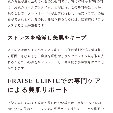
肌の再生が最も活発になるのは夜間です。特に22時から2時の間
は「お肌のゴールデンタイム」と呼ばれ、この時間帯にしっかり
眠ることで、ターンオーバーが正常に行われ、毛穴トラブルの改
善が促されます。質の良い睡眠を得るためには、就寝前にリラッ
クスすることが重要です。
ストレスを軽減し美肌をキープ
ストレスはホルモンバランスを乱し、皮脂の過剰分泌を引き起こ
す原因にもなります。適度な運動やリラクゼーション法を取り入
れることで、心身をリフレッシュし、健康的な肌環境を保つこと
ができます。
FRAISE CLINICでの専門ケア
による美肌サポート
上記を試してみても改善が見られない場合は、当院FRAISE CLI
NICなどの美容クリニックでの専門ケアを検討することが重要で