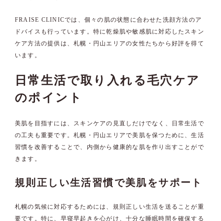
FRAISE CLINICでは、個々の肌の状態に合わせた洗顔方法のア
ドバイスも行っています。特に乾燥肌や敏感肌に対応したスキン
ケア方法の提供は、札幌・円山エリアの女性たちから好評を得て
います。
日常生活で取り入れる毛穴ケア
のポイント
美肌を目指すには、スキンケアの見直しだけでなく、日常生活で
の工夫も重要です。札幌・円山エリアで美肌を保つために、生活
習慣を改善することで、内側から健康的な肌を作り出すことがで
きます。
規則正しい生活習慣で美肌をサポート
札幌の気候に対応するためには、規則正しい生活を送ることが重
要です。特に、早寝早起きを心がけ、十分な睡眠時間を確保する