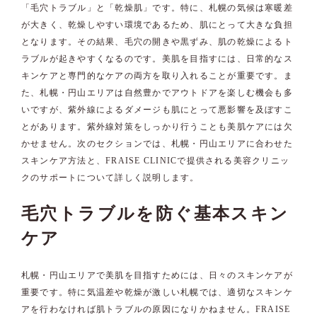
「毛穴トラブル」と「乾燥肌」です。特に、札幌の気候は寒暖差
が大きく、乾燥しやすい環境であるため、肌にとって大きな負担
となります。その結果、毛穴の開きや黒ずみ、肌の乾燥によるト
ラブルが起きやすくなるのです。美肌を目指すには、日常的なス
キンケアと専門的なケアの両方を取り入れることが重要です。ま
た、札幌・円山エリアは自然豊かでアウトドアを楽しむ機会も多
いですが、紫外線によるダメージも肌にとって悪影響を及ぼすこ
とがあります。紫外線対策をしっかり行うことも美肌ケアには欠
かせません。次のセクションでは、札幌・円山エリアに合わせた
スキンケア方法と、FRAISE CLINICで提供される美容クリニッ
クのサポートについて詳しく説明します。
毛穴トラブルを防ぐ基本スキン
ケア
札幌・円山エリアで美肌を目指すためには、日々のスキンケアが
重要です。特に気温差や乾燥が激しい札幌では、適切なスキンケ
アを行わなければ肌トラブルの原因になりかねません。FRAISE