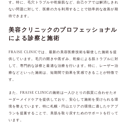
す。特に、毛穴トラブルや乾燥肌など、自己ケアでは解消しきれ
ない問題に対して、医療の力を利用することで効率的な改善が期
待できます。
美容クリニックのプロフェッショナル
による診察と施術
FRAISE CLINICでは、最新の美容医療技術を駆使した施術を提
供しています。毛穴の開きや黒ずみ、乾燥による肌トラブルに対
して、専門的な診察と最適な治療を行います。特に、レーザー治
療などといった施術は、短期間で効果を実感できることが特徴で
す。
また、FRAISE CLINICの施術は一人ひとりの肌質に合わせたオ
ーダーメイドケアを提供しており、安心して施術を受けられる環
境を整えています。特に札幌・円山エリアの環境に適したケアプ
ランを提案することで、美肌を取り戻すためのサポートを行って
います。