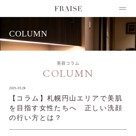
COLUMN
美容コラム
COLUMN
2025.03.28
【コラム】札幌円山エリアで美肌
を目指す女性たちへ 正しい洗顔
の行い方とは？