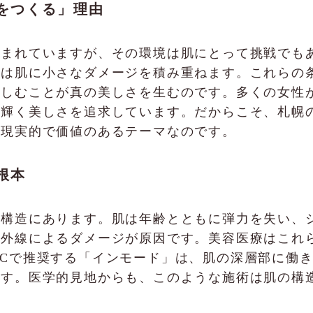
をつくる」理由
恵まれていますが、その環境は肌にとって挑戦でも
化は肌に小さなダメージを積み重ねます。これらの
楽しむことが真の美しさを生むのです。多くの女性
ら輝く美しさを追求しています。だからこそ、札幌
、現実的で価値のあるテーマなのです。
根本
の構造にあります。肌は年齢とともに弾力を失い、
紫外線によるダメージが原因です。美容医療はこれ
LINICで推奨する「インモード」は、肌の深層部に
ます。医学的見地からも、このような施術は肌の構