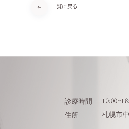
一覧に戻る
10:00~18
診療時間
札幌市
住所