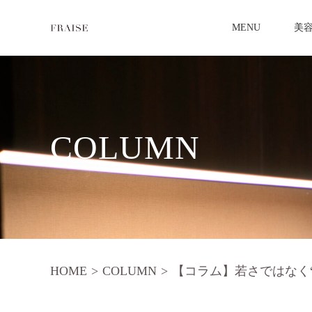
MENU
美
COLUMN
HOME
>
COLUMN
>
【コラム】若さではなく