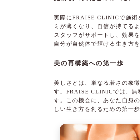
実際にFRAISE CLINI
ミが薄くなり、自信が持てる
スタッフがサポートし、効果
自分が自然体で輝ける生き方
美の再構築への第一歩
美しさとは、単なる若さの象
す。FRAISE CLINIC
す。この機会に、あなた自身
しい生き方を創るための第一