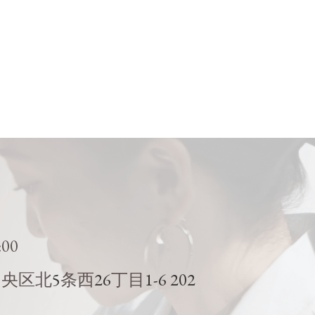
:00
5
26
1-6 202
中央区北
条西
丁目