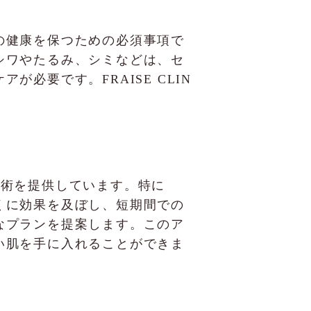
の健康を保つための必須事項で
シワやたるみ、シミなどは、セ
必要です。FRAISE CLIN
。
な施術を提供しています。特に
くに効果を及ぼし、短期間での
なプランを提案します。このア
い肌を手に入れることができま