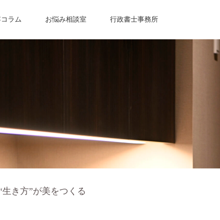
容コラム
お悩み相談室
行政書士事務所
“生き方”が美をつくる