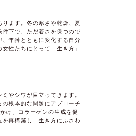
あります。冬の寒さや乾燥、夏
条件下で、ただ若さを保つので
が、年齢とともに変化する自分
の女性たちにとって「生き方」
シミやシワが目立ってきます。
らの根本的な問題にアプローチ
働きかけ、コラーゲンの生成を促
造を再構築し、生き方にふさわ