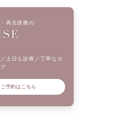
科・再生医療の
制／土日も診療／丁寧なカ
ング
ご予約はこちら