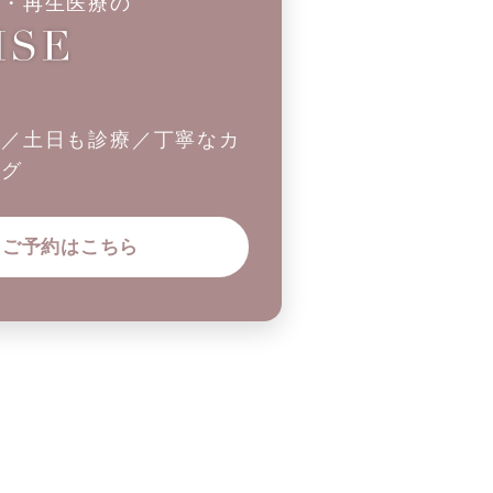
科・再生医療の
制／土日も診療／丁寧なカ
ング
ご予約はこちら