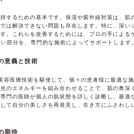
維持するための基本です。保湿や紫外線対策は、肌
けでは解決できない問題も存在します。特に、深い
。これらを改善するためには、プロの手によるケアが
ない部分を、専門的な施術によってサポートします
施術の意義と技術
、最新の美容医療技術を駆使して、個々の患者様に最適
と光のエネルギーを組み合わせることで、肌の奥深
、専門の医師が個人の肌状態を詳しく診断し、最適
心して自分の美しさを再発見し、生き方にふさわし
の期待