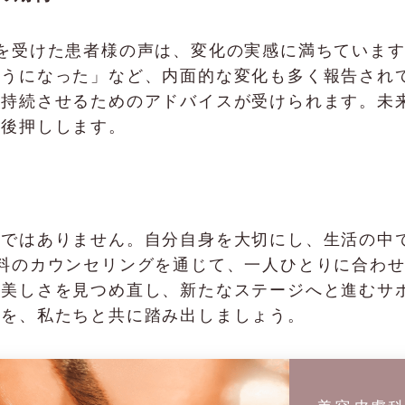
Cで施術を受けた患者様の声は、変化の実感に満ちてい
ようになった」など、内面的な変化も多く報告され
を持続させるためのアドバイスが受けられます。未
を後押しします。
徴ではありません。自分自身を大切にし、生活の中
では、無料のカウンセリングを通じて、一人ひとりに合
の美しさを見つめ直し、新たなステージへと進むサ
歩を、私たちと共に踏み出しましょう。