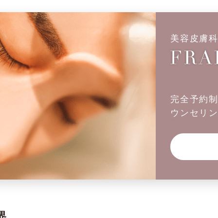
美容皮膚
完全予約
ウンセリ
界