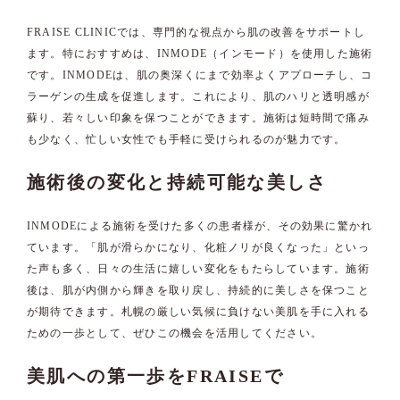
FRAISE CLINICでは、専門的な視点から肌の改善をサポートし
ます。特におすすめは、INMODE（インモード）を使用した施術
です。INMODEは、肌の奥深くにまで効率よくアプローチし、コ
ラーゲンの生成を促進します。これにより、肌のハリと透明感が
蘇り、若々しい印象を保つことができます。施術は短時間で痛み
も少なく、忙しい女性でも手軽に受けられるのが魅力です。
施術後の変化と持続可能な美しさ
INMODEによる施術を受けた多くの患者様が、その効果に驚かれ
ています。「肌が滑らかになり、化粧ノリが良くなった」といっ
た声も多く、日々の生活に嬉しい変化をもたらしています。施術
後は、肌が内側から輝きを取り戻し、持続的に美しさを保つこと
が期待できます。札幌の厳しい気候に負けない美肌を手に入れる
ための一歩として、ぜひこの機会を活用してください。
美肌への第一歩をFRAISEで