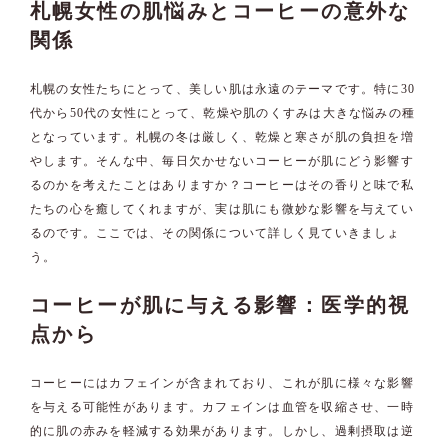
札幌女性の肌悩みとコーヒーの意外な
関係
札幌の女性たちにとって、美しい肌は永遠のテーマです。特に30
代から50代の女性にとって、乾燥や肌のくすみは大きな悩みの種
となっています。札幌の冬は厳しく、乾燥と寒さが肌の負担を増
やします。そんな中、毎日欠かせないコーヒーが肌にどう影響す
るのかを考えたことはありますか？コーヒーはその香りと味で私
たちの心を癒してくれますが、実は肌にも微妙な影響を与えてい
るのです。ここでは、その関係について詳しく見ていきましょ
う。
コーヒーが肌に与える影響：医学的視
点から
コーヒーにはカフェインが含まれており、これが肌に様々な影響
を与える可能性があります。カフェインは血管を収縮させ、一時
的に肌の赤みを軽減する効果があります。しかし、過剰摂取は逆