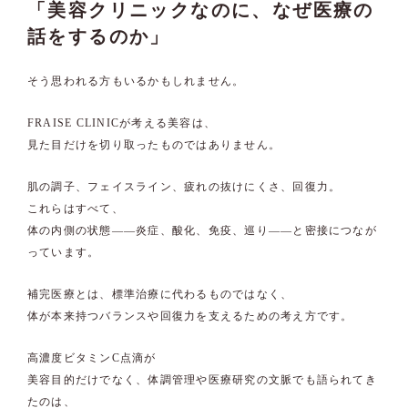
「美容クリニックなのに、なぜ医療の
話をするのか」
そう思われる方もいるかもしれません。
FRAISE CLINICが考える美容は、
見た目だけを切り取ったものではありません。
肌の調子、フェイスライン、疲れの抜けにくさ、回復力。
これらはすべて、
体の内側の状態——炎症、酸化、免疫、巡り——と密接につなが
っています。
補完医療とは、標準治療に代わるものではなく、
体が本来持つバランスや回復力を支えるための考え方です。
高濃度ビタミンC点滴が
美容目的だけでなく、体調管理や医療研究の文脈でも語られてき
たのは、