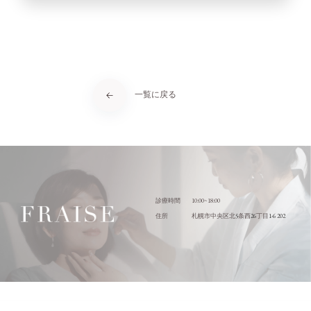
一覧に戻る
10:00~18:00
診療時間
5
26
1-6 202
住所
札幌市中央区北
条西
丁目