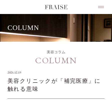
COLUMN
美容コラム
COLUMN
2025.12.19
美容クリニックが「補完医療」に
触れる意味