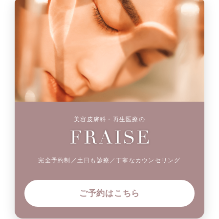
美容皮膚科・再生医療の
完全予約制／土日も診療／丁寧なカウンセリング
ご予約はこちら