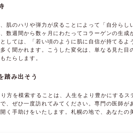
待
は、肌のハリや弾力が戻ることによって「自分らし
は、数週間から数ヶ月にわたってコラーゲンの生成
声としては、「若い頃のように肌に自信が持てるよ
が多く聞かれます。こうした変化は、単なる見た目
をもたらします。
を踏み出そう
り方を模索することは、人生をより豊かにするステップで
ので、ぜひ一度訪れてみてください。専門の医師が
を開く手助けをいたします。札幌の地で、あなたの