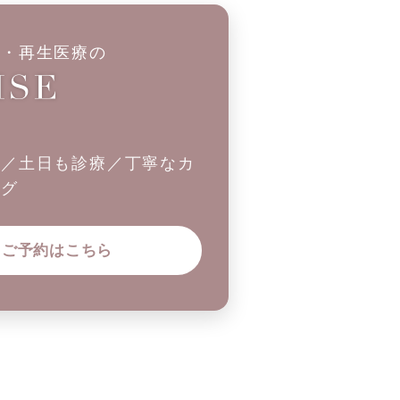
科・再生医療の
制／土日も診療／丁寧なカ
ング
ご予約はこちら