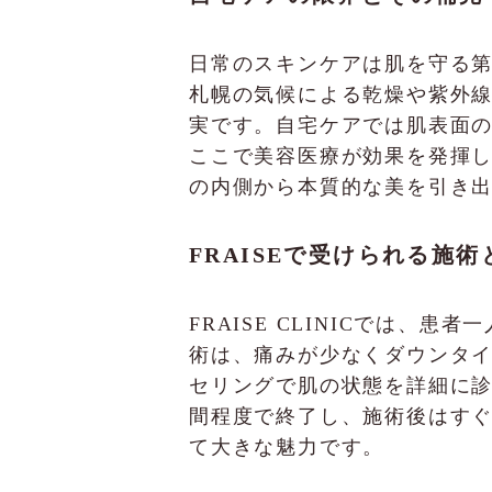
日常のスキンケアは肌を守る第
札幌の気候による乾燥や紫外
実です。自宅ケアでは肌表面
ここで美容医療が効果を発揮しま
の内側から本質的な美を引き
FRAISEで受けられる施
FRAISE CLINICでは
術は、痛みが少なくダウンタ
セリングで肌の状態を詳細に診
間程度で終了し、施術後はす
て大きな魅力です。