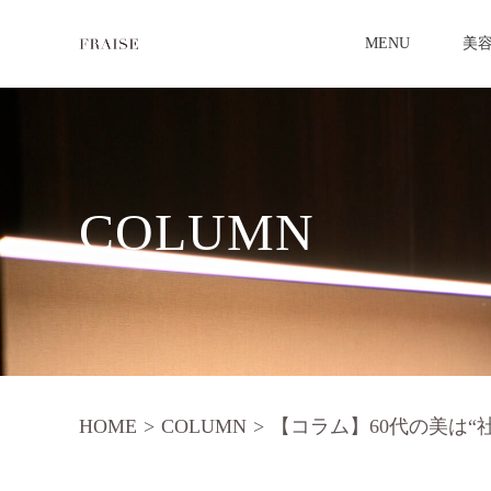
MENU
美
COLUMN
HOME
>
COLUMN
>
【コラム】60代の美は“