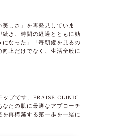
い美しさ」を再発見していま
が続き、時間の経過とともに効
うになった」「毎朝鏡を見るの
の向上だけでなく、生活全般に
す。FRAISE CLINIC
あなたの肌に最適なアプローチ
美を再構築する第一歩を一緒に