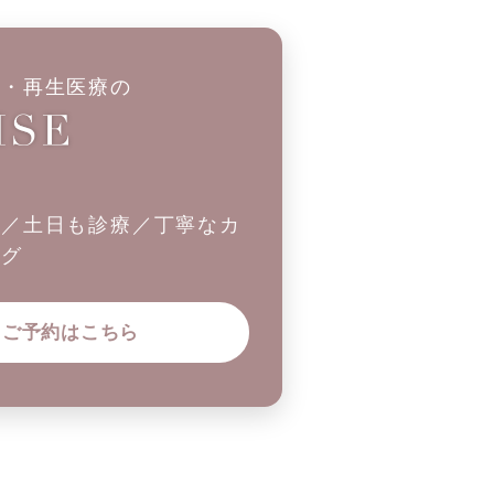
科・再生医療の
制／土日も診療／丁寧なカ
ング
ご予約はこちら