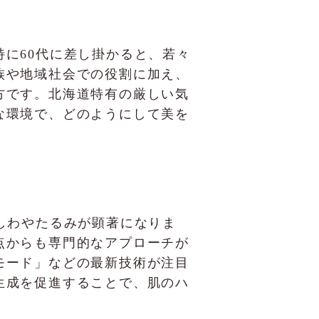
に60代に差し掛かると、若々
族や地域社会での役割に加え、
方です。北海道特有の厳しい気
な環境で、どのようにして美を
しわやたるみが顕著になりま
点からも専門的なアプローチが
モード」などの最新技術が注目
生成を促進することで、肌のハ