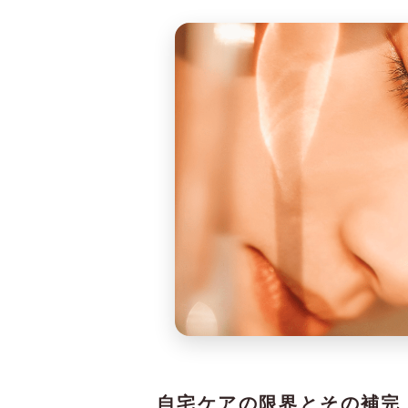
自宅ケアの限界とその補完