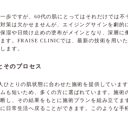
一歩ですが、60代の肌にとってはそれだけでは不
線対策は欠かせませんが、エイジングサインを劇的
の保湿や日焼け止めの塗布がメインとなり、深層に
す。FRAISE CLINICでは、最新の技術を用
出します。
術とそのプロセス
、患者一人ひとりの肌状態に合わせた施術を提供してい
イムも短いため、多くの方に選ばれています。施術
断し、その結果をもとに施術プランを組み立てます
ぐに日常生活へ戻ることができます。このような手