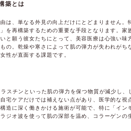
構築とは
由は、単なる外見の向上だけにとどまりません。特
割」を再構築するための重要な手段となります。家
たいと願う彼女たちにとって、美容医療は心強い味
るもの。乾燥や寒さによって肌の弾力が失われがち
の女性が直面する課題です。
エラスチンといった肌の弾力を保つ物質が減少し、
や自宅ケアだけでは補えない点があり、医学的な視
の構造に深く働きかける施術が可能で、特に「イン
、ラジオ波を使って肌の深部を温め、コラーゲンの