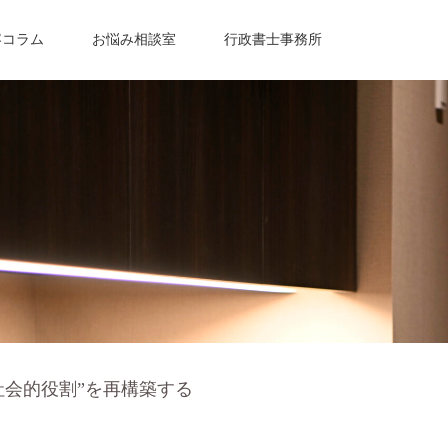
容コラム
お悩み相談室
行政書士事務所
社会的役割”を再構築する