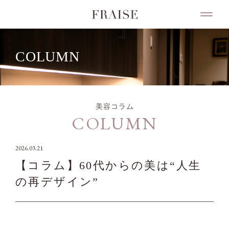
COLUMN
美容コラム
COLUMN
2026.03.21
【コラム】60代からの美は“人生
の再デザイン”