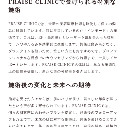
FRAISE CLINICで受けられる特別な
施術
FRAISE CLINICでは、最新の美容医療技術を駆使して個々の悩
みに対応しています。特に注目しているのが「インモード」の施
術です。これは、RF（高周波）とレーザーを組み合わせた技術
で、シワやたるみを効果的に改善します。施術は痛みも少なく、
ダウンタイムも短いため、忙しい方にもおすすめです。プロフェ
ッショナルな視点でのカウンセリングから施術まで、一貫してサ
ポートいたします。FRAISE CLINICでの体験は、単なる施術以
上の価値を提供し、新たな美の可能性を引き出します。
施術後の変化と未来への期待
施術を受けた方々からは、肌のハリが戻り、若々しい印象が蘇っ
たという声が多く寄せられています。FRAISE CLINICでは、
個々の肌状態に合わせたプランを提案し、施術後のフォローアッ
プも万全です。未来の肌に対する期待は、施術を受けることでさ
らに高まります。美しさを取り戻すことは、自信を持ち、積極的