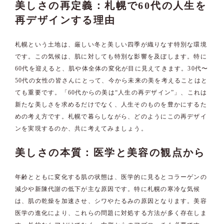
美しさの再定義：札幌で60代の人生を
再デザインする理由
札幌という土地は、厳しい冬と美しい四季が織りなす特別な環境
です。この気候は、肌に対しても特別な影響を及ぼします。特に
60代を迎えると、肌や体全体の変化が目に見えてきます。30代〜
50代の女性の皆さんにとって、今から未来の美を考えることはと
ても重要です。「60代からの美は“人生の再デザイン”」、これは
新たな美しさを求めるだけでなく、人生そのものを豊かにするた
めの考え方です。札幌で暮らしながら、どのようにこの再デザイ
ンを実現するのか、共に考えてみましょう。
美しさの本質：医学と美容の観点から
年齢とともに変化する肌の状態は、医学的に見るとコラーゲンの
減少や新陳代謝の低下が主な原因です。特に札幌の寒冷な気候
は、肌の乾燥を加速させ、シワやたるみの原因となります。美容
医学の進化により、これらの問題に対処する方法が多く存在しま