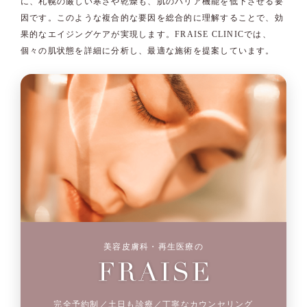
に、札幌の厳しい寒さや乾燥も、肌のバリア機能を低下させる要
因です。このような複合的な要因を総合的に理解することで、効
果的なエイジングケアが実現します。FRAISE CLINICでは、
個々の肌状態を詳細に分析し、最適な施術を提案しています。
美容皮膚科・再生医療の
完全予約制／土日も診療／丁寧なカウンセリング