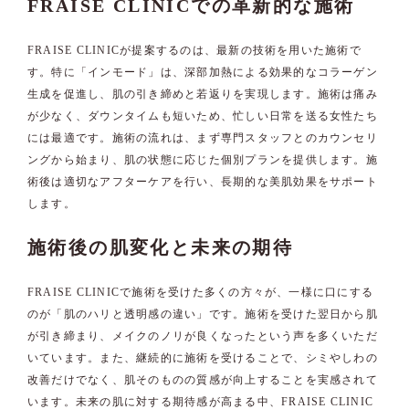
FRAISE CLINICでの革新的な施術
FRAISE CLINICが提案するのは、最新の技術を用いた施術で
す。特に「インモード」は、深部加熱による効果的なコラーゲン
生成を促進し、肌の引き締めと若返りを実現します。施術は痛み
が少なく、ダウンタイムも短いため、忙しい日常を送る女性たち
には最適です。施術の流れは、まず専門スタッフとのカウンセリ
ングから始まり、肌の状態に応じた個別プランを提供します。施
術後は適切なアフターケアを行い、長期的な美肌効果をサポート
します。
施術後の肌変化と未来の期待
FRAISE CLINICで施術を受けた多くの方々が、一様に口にする
のが「肌のハリと透明感の違い」です。施術を受けた翌日から肌
が引き締まり、メイクのノリが良くなったという声を多くいただ
いています。また、継続的に施術を受けることで、シミやしわの
改善だけでなく、肌そのものの質感が向上することを実感されて
います。未来の肌に対する期待感が高まる中、FRAISE CLINIC