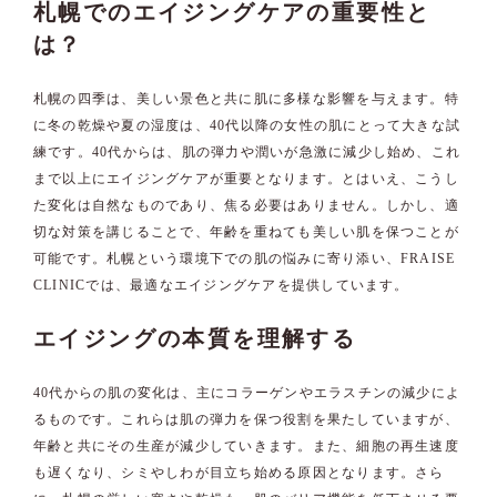
札幌でのエイジングケアの重要性と
は？
札幌の四季は、美しい景色と共に肌に多様な影響を与えます。特
に冬の乾燥や夏の湿度は、40代以降の女性の肌にとって大きな試
練です。40代からは、肌の弾力や潤いが急激に減少し始め、これ
まで以上にエイジングケアが重要となります。とはいえ、こうし
た変化は自然なものであり、焦る必要はありません。しかし、適
切な対策を講じることで、年齢を重ねても美しい肌を保つことが
可能です。札幌という環境下での肌の悩みに寄り添い、FRAISE
CLINICでは、最適なエイジングケアを提供しています。
エイジングの本質を理解する
40代からの肌の変化は、主にコラーゲンやエラスチンの減少によ
るものです。これらは肌の弾力を保つ役割を果たしていますが、
年齢と共にその生産が減少していきます。また、細胞の再生速度
も遅くなり、シミやしわが目立ち始める原因となります。さら