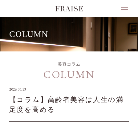
COLUMN
美容コラム
COLUMN
2026.03.13
【コラム】高齢者美容は人生の満
足度を高める