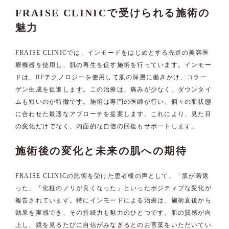
FRAISE CLINICで受けられる施術の
魅力
FRAISE CLINICでは、インモードをはじめとする先進の美容医
療機器を使用し、肌の再生を促す施術を行っています。インモー
ドは、RFテクノロジーを使用して肌の深層に働きかけ、コラー
ゲン生成を促進します。この治療は、痛みが少なく、ダウンタイ
ムも短いのが特徴です。施術は専門の医師が行い、個々の肌状態
に合わせた最適なアプローチを提案します。これにより、見た目
の変化だけでなく、内面的な自信の回復もサポートします。
施術後の変化と未来の肌への期待
FRAISE CLINICの施術を受けた患者様の声として、「肌が若返
った」「化粧のノリが良くなった」といったポジティブな変化が
報告されています。特にインモードによる治療は、施術直後から
効果を実感でき、その持続力も魅力のひとつです。肌の質感が向
上し、鏡を見るたびに自信がみなぎるとのお言葉をいただいてい