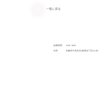
一覧に戻る
10:00~18:00
診療時間
5
26
1-6 202
住所
札幌市中央区北
条西
丁目