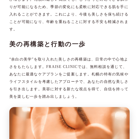
りが可能になるため、季節の変化にも柔軟に対応できる肌を手に
入れることができます。これにより、今後も美しさを保ち続ける
ことが可能になり、年齢を重ねることに対する不安も軽減されま
す。
美の再構築と行動の一歩
“余白の美学”を取り入れた美しさの再構築は、日常の中で心地よ
さをもたらします。FRAISE CLINICでは、無料相談を通じて、
あなたに最適なケアプランをご提案します。札幌の特有の気候や
ライフスタイルを考慮したアプローチで、あなたの自然な美しさ
を引き出します。美容に対する新たな視点を得て、自信を持って
美を楽しむ一歩を踏み出しましょう。