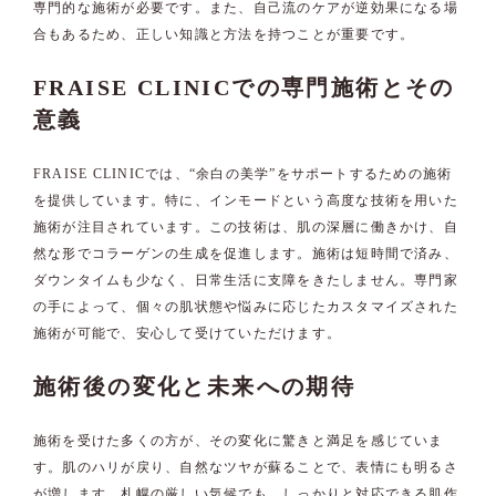
専門的な施術が必要です。また、自己流のケアが逆効果になる場
合もあるため、正しい知識と方法を持つことが重要です。
FRAISE CLINICでの専門施術とその
意義
FRAISE CLINICでは、“余白の美学”をサポートするための施術
を提供しています。特に、インモードという高度な技術を用いた
施術が注目されています。この技術は、肌の深層に働きかけ、自
然な形でコラーゲンの生成を促進します。施術は短時間で済み、
ダウンタイムも少なく、日常生活に支障をきたしません。専門家
の手によって、個々の肌状態や悩みに応じたカスタマイズされた
施術が可能で、安心して受けていただけます。
施術後の変化と未来への期待
施術を受けた多くの方が、その変化に驚きと満足を感じていま
す。肌のハリが戻り、自然なツヤが蘇ることで、表情にも明るさ
が増します。札幌の厳しい気候でも、しっかりと対応できる肌作