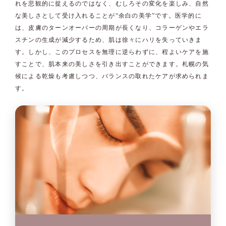
れを悲観的に捉えるのではなく、むしろその変化を楽しみ、自然
な美しさとして受け入れることが“余白の美学”です。医学的に
は、皮膚のターンオーバーの周期が長くなり、コラーゲンやエラ
スチンの生成が減少するため、肌は徐々にハリを失っていきま
す。しかし、このプロセスを無理に逆らわずに、程よいケアを施
すことで、肌本来の美しさを引き出すことができます。札幌の気
候による乾燥も考慮しつつ、バランスの取れたケアが求められま
す。