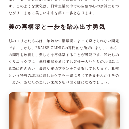
す。このような変化は、日常生活の中での自信や心の余裕にもつ
ながり、まさに美しい未来を築く一歩となります。
美の再構築と一歩を踏み出す勇気
顔のコリとたるみは、年齢や生活環境によって避けられない問題
です。しかし、FRAISE CLINICの専門的な施術により、これら
の問題を改善し、美しさを再構築することが可能です。私たちの
クリニックでは、無料相談を通じてお客様一人ひとりのお悩みに
真摯に向き合い、最適な施術プランをご提案しております。札幌
という特有の環境に適したケアを一緒に考えてみませんか？その
一歩が、あなたの美しい未来を切り開く鍵になるでしょう。