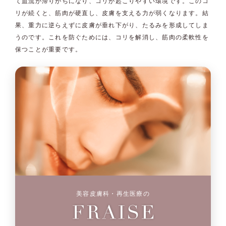
て血流が滞りがちになり、コリが起こりやすい環境です。このコ
リが続くと、筋肉が硬直し、皮膚を支える力が弱くなります。結
果、重力に逆らえずに皮膚が垂れ下がり、たるみを形成してしま
うのです。これを防ぐためには、コリを解消し、筋肉の柔軟性を
保つことが重要です。
美容皮膚科・再生医療の