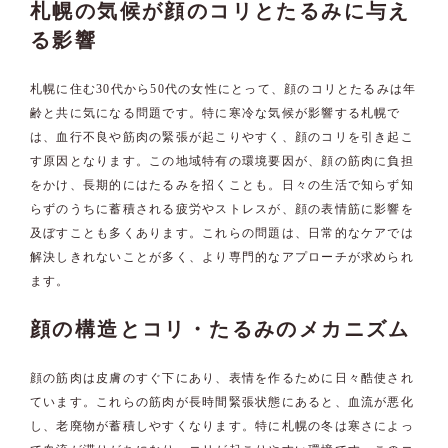
札幌の気候が顔のコリとたるみに与え
る影響
札幌に住む30代から50代の女性にとって、顔のコリとたるみは年
齢と共に気になる問題です。特に寒冷な気候が影響する札幌で
は、血行不良や筋肉の緊張が起こりやすく、顔のコリを引き起こ
す原因となります。この地域特有の環境要因が、顔の筋肉に負担
をかけ、長期的にはたるみを招くことも。日々の生活で知らず知
らずのうちに蓄積される疲労やストレスが、顔の表情筋に影響を
及ぼすことも多くあります。これらの問題は、日常的なケアでは
解決しきれないことが多く、より専門的なアプローチが求められ
ます。
顔の構造とコリ・たるみのメカニズム
顔の筋肉は皮膚のすぐ下にあり、表情を作るために日々酷使され
ています。これらの筋肉が長時間緊張状態にあると、血流が悪化
し、老廃物が蓄積しやすくなります。特に札幌の冬は寒さによっ