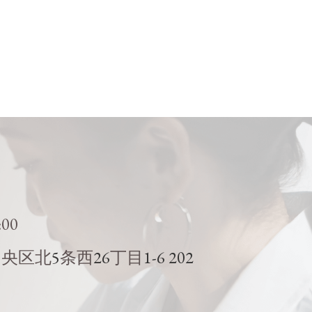
:00
5
26
1-6 202
中央区北
条西
丁目