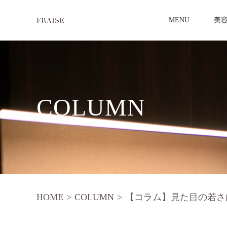
MENU
美
COLUMN
HOME
>
COLUMN
>
【コラム】見た目の若さ