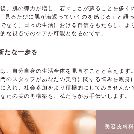
た後、肌の弾力が増し、若々しさが蘇ることを多く
「見るたびに肌が若返っていくのを感じる」と語
けでなく、日々の生活における自信をもたらし、よ
期的な視点でのケアが可能となるのです。
新たな一歩を
、自分自身の生活全体を見直すことと言えます。FRA
専門のスタッフがあなたの美容に関する悩みを親身
入れ、社会参加をより積極的にしてみませんか？ぜひ一
あなたの美の再構築を、私たちがお手伝いします。
美容皮膚