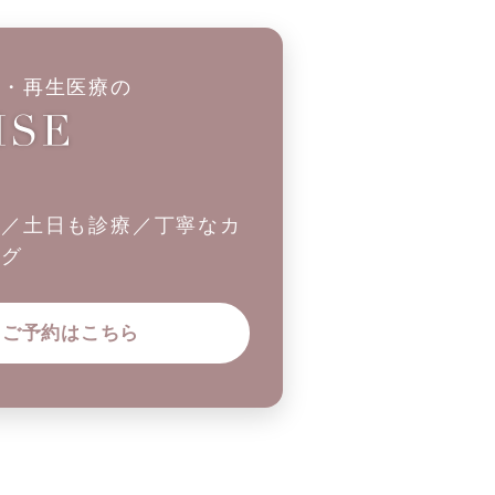
科・再生医療の
制／土日も診療／丁寧なカ
ング
ご予約はこちら