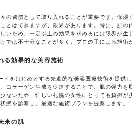
日々の習慣として取り入れることが重要です。保湿
ることはできますが、限界があります。特に、肌の
難しいため、一定以上の効果を求めるには限界が生
だけでは不十分なことが多く、プロの手による施術
けられる効果的な美容施術
、インモードをはじめとする先進的な美容医療技術を提
み、コラーゲン生成を促進することで、肌の弾力を
も少ないため、忙しい札幌の女性にとっても負担が
の状態を診断し、最適な施術プランを提案します。
未来の肌