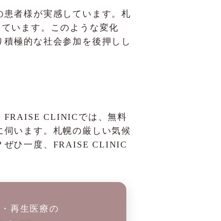
の患者様が実感しています。札
っています。このような変化
り積極的な社会参加を後押しし
ISE CLINICでは、無料
に伺います。札幌の厳しい気候
度、FRAISE CLINIC
科・再生医療の