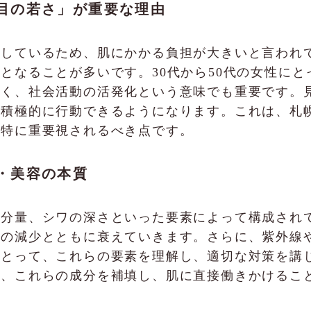
目の若さ」が重要な理由
りしているため、肌にかかる負担が大きいと言われ
となることが多いです。30代から50代の女性に
なく、社会活動の活発化という意味でも重要です。
も積極的に行動できるようになります。これは、札
、特に重要視されるべき点です。
・美容の本質
水分量、シワの深さといった要素によって構成され
分の減少とともに衰えていきます。さらに、紫外線
にとって、これらの要素を理解し、適切な対策を講
は、これらの成分を補填し、肌に直接働きかけるこ