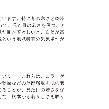
ています。特に冬の寒さと乾燥
とって、見た目の若さを保つこと
見た目が若々しいと、自信が高
幌という地域特有の気象条件が
ています。これらは、コラーゲ
や乾燥などの外部環境も肌の老
じることが、見た目の若さを保
とで、根本から若々しさを取り