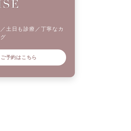
制／土日も診療／丁寧なカ
ング
ご予約はこちら