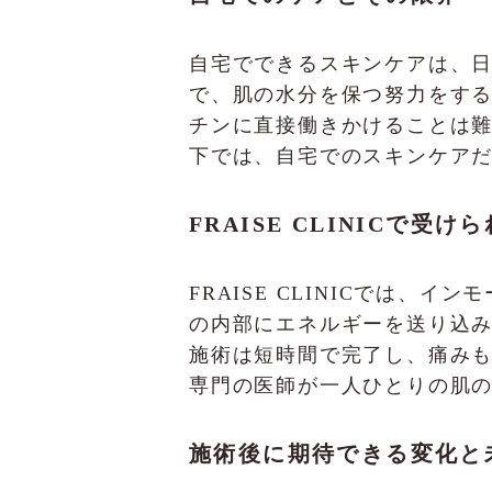
自宅でできるスキンケアは、
で、肌の水分を保つ努力をす
チンに直接働きかけることは
下では、自宅でのスキンケア
FRAISE CLINICで受
FRAISE CLINICでは
の内部にエネルギーを送り込
施術は短時間で完了し、痛み
専門の医師が一人ひとりの肌
施術後に期待できる変化と