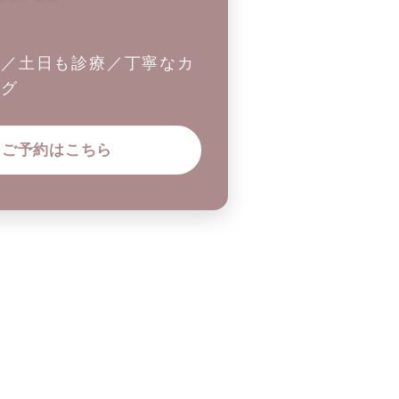
制／土日も診療／丁寧なカ
ング
ご予約はこちら