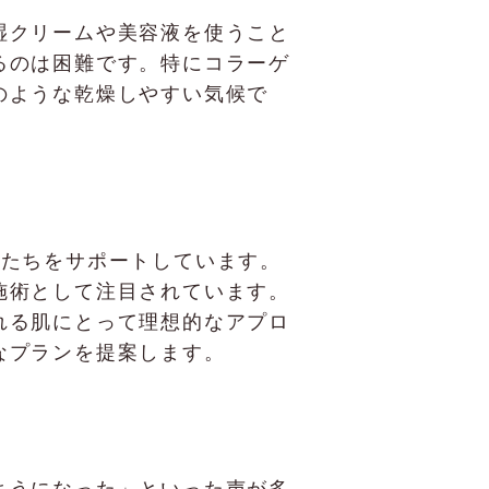
湿クリームや美容液を使うこと
るのは困難です。特にコラーゲ
のような乾燥しやすい気候で
女性たちをサポートしています。
施術として注目されています。
れる肌にとって理想的なアプロ
なプランを提案します。
ようになった」といった声が多