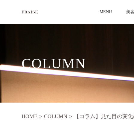
MENU
美
COLUMN
HOME
>
COLUMN
>
【コラム】見た目の変化