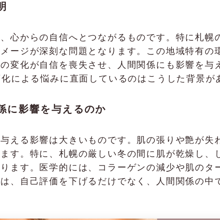
明
は、心からの自信へとつながるものです。特に札幌
ダメージが深刻な問題となります。この地域特有の
の変化が自信を喪失させ、人間関係にも影響を与え
変化による悩みに直面しているのはこうした背景が
係に影響を与えるのか
に与える影響は大きいものです。肌の張りや艶が失
ります。特に、札幌の厳しい冬の間に肌が乾燥し、
なります。医学的には、コラーゲンの減少や肌のタ
化は、自己評価を下げるだけでなく、人間関係の中