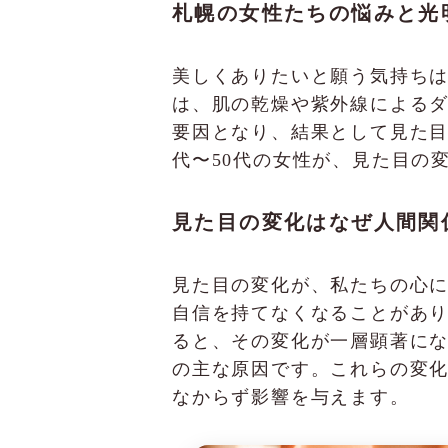
札幌の女性たちの悩みと光
美しくありたいと願う気持ち
は、肌の乾燥や紫外線による
要因となり、結果として見た目
代〜50代の女性が、見た目の
見た目の変化はなぜ人間関
見た目の変化が、私たちの心
自信を持てなくなることがあ
ると、その変化が一層顕著に
の主な原因です。これらの変
なからず影響を与えます。