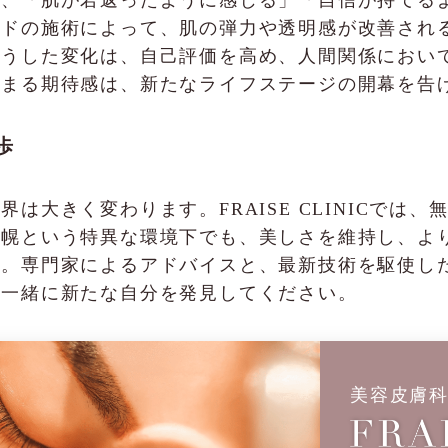
ードの施術によって、肌の弾力や透明感が改善され
こうした変化は、自己評価を高め、人間関係におい
高まる期待感は、新たなライフステージの開幕を告
歩
は大きく変わります。FRAISE CLINICでは
札幌という特異な環境下でも、美しさを維持し、よ
う。専門家によるアドバイスと、最新技術を駆使し
と一緒に新たな自分を発見してください。
美容皮膚