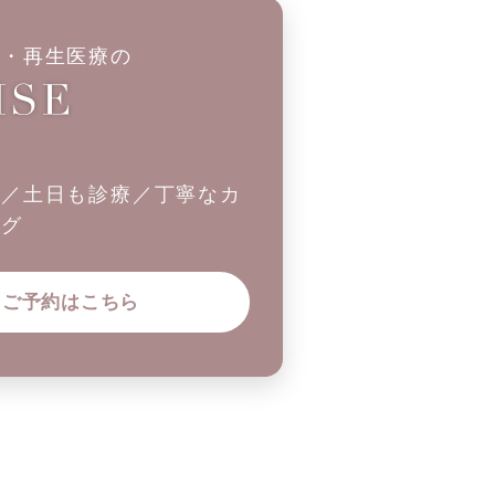
科・再生医療の
制／土日も診療／丁寧なカ
ング
ご予約はこちら