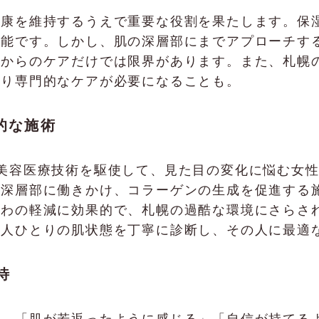
健康を維持するうえで重要な役割を果たします。保
可能です。しかし、肌の深層部にまでアプローチす
部からのケアだけでは限界があります。また、札幌
より専門的なケアが必要になることも。
門的な施術
、最新の美容医療技術を駆使して、見た目の変化に悩む
の深層部に働きかけ、コラーゲンの生成を促進する
しわの軽減に効果的で、札幌の過酷な環境にさらさ
一人ひとりの肌状態を丁寧に診断し、その人に最適
待
は、「肌が若返ったように感じる」「自信が持てる