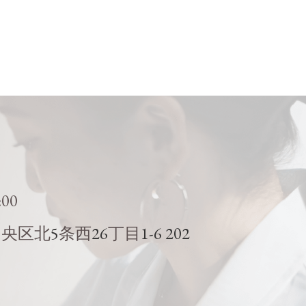
:00
5
26
1-6 202
中央区北
条西
丁目