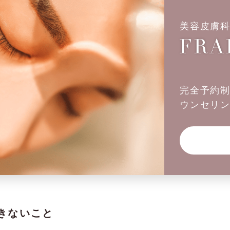
美容皮膚
完全予約
ウンセリ
きないこと