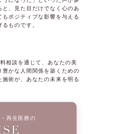
ると、見た目だけでなく心のあ
てもポジティブな影響を与える
げるものです。
、無料相談を通じて、あなたの美
り豊かな人間関係を築くための
た施術が、あなたの未来を明る
科・再生医療の