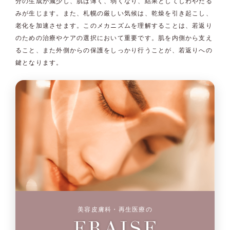
分の生成が減少し、肌は薄く、弱くなり、結果としてしわやたる
みが生じます。また、札幌の厳しい気候は、乾燥を引き起こし、
老化を加速させます。このメカニズムを理解することは、若返り
のための治療やケアの選択において重要です。肌を内側から支え
ること、また外側からの保護をしっかり行うことが、若返りへの
鍵となります。
美容皮膚科・再生医療の