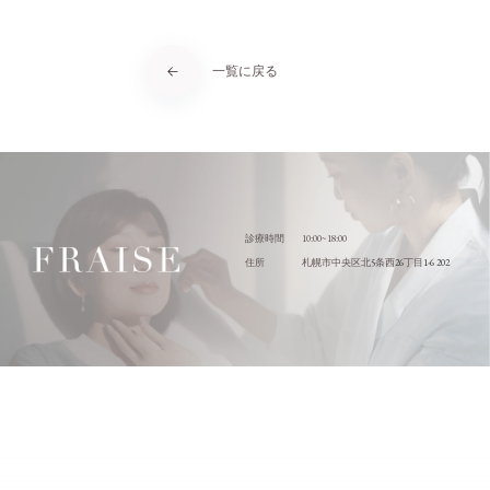
一覧に戻る
10:00~18:00
診療時間
5
26
1-6 202
住所
札幌市中央区北
条西
丁目