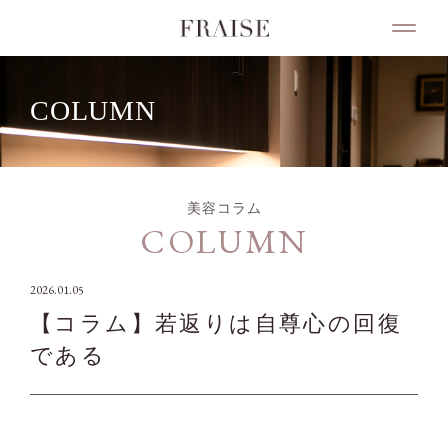
COLUMN
美容コラム
COLUMN
2026.01.05
【コラム】若返りは自尊心の回復
である