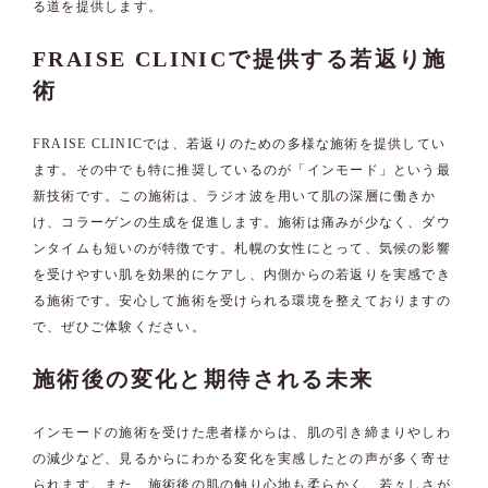
る道を提供します。
FRAISE CLINICで提供する若返り施
術
FRAISE CLINICでは、若返りのための多様な施術を提供してい
ます。その中でも特に推奨しているのが「インモード」という最
新技術です。この施術は、ラジオ波を用いて肌の深層に働きか
け、コラーゲンの生成を促進します。施術は痛みが少なく、ダウ
ンタイムも短いのが特徴です。札幌の女性にとって、気候の影響
を受けやすい肌を効果的にケアし、内側からの若返りを実感でき
る施術です。安心して施術を受けられる環境を整えておりますの
で、ぜひご体験ください。
施術後の変化と期待される未来
インモードの施術を受けた患者様からは、肌の引き締まりやしわ
の減少など、見るからにわかる変化を実感したとの声が多く寄せ
られます。また、施術後の肌の触り心地も柔らかく、若々しさが