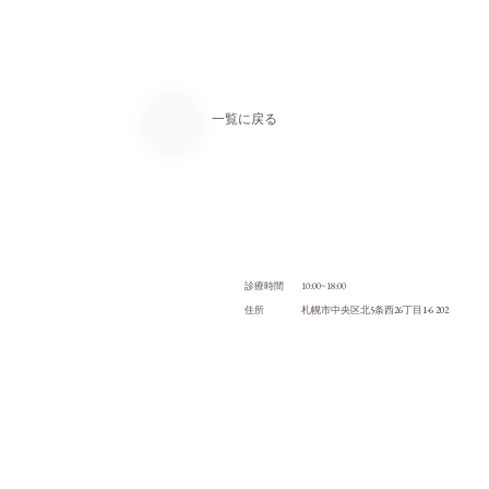
一覧に戻る
10:00~18:00
診療時間
5
26
1-6 202
住所
札幌市中央区北
条西
丁目