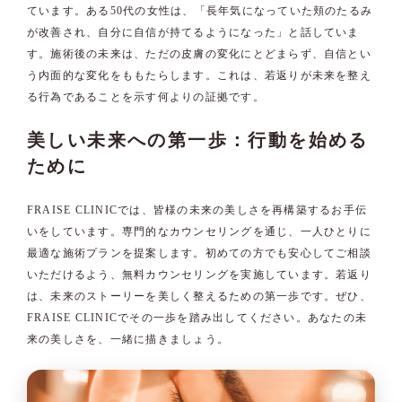
ています。ある50代の女性は、「長年気になっていた頬のたるみ
が改善され、自分に自信が持てるようになった」と話していま
す。施術後の未来は、ただの皮膚の変化にとどまらず、自信とい
う内面的な変化をももたらします。これは、若返りが未来を整え
る行為であることを示す何よりの証拠です。
美しい未来への第一歩：行動を始める
ために
FRAISE CLINICでは、皆様の未来の美しさを再構築するお手伝
いをしています。専門的なカウンセリングを通じ、一人ひとりに
最適な施術プランを提案します。初めての方でも安心してご相談
いただけるよう、無料カウンセリングを実施しています。若返り
は、未来のストーリーを美しく整えるための第一歩です。ぜひ、
FRAISE CLINICでその一歩を踏み出してください。あなたの未
来の美しさを、一緒に描きましょう。