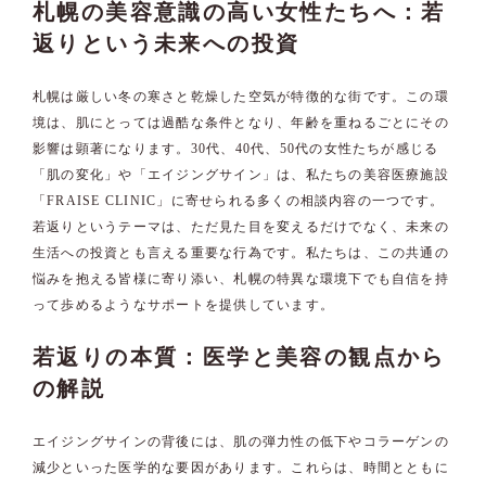
札幌の美容意識の高い女性たちへ：若
返りという未来への投資
札幌は厳しい冬の寒さと乾燥した空気が特徴的な街です。この環
境は、肌にとっては過酷な条件となり、年齢を重ねるごとにその
影響は顕著になります。30代、40代、50代の女性たちが感じる
「肌の変化」や「エイジングサイン」は、私たちの美容医療施設
「FRAISE CLINIC」に寄せられる多くの相談内容の一つです。
若返りというテーマは、ただ見た目を変えるだけでなく、未来の
生活への投資とも言える重要な行為です。私たちは、この共通の
悩みを抱える皆様に寄り添い、札幌の特異な環境下でも自信を持
って歩めるようなサポートを提供しています。
若返りの本質：医学と美容の観点から
の解説
エイジングサインの背後には、肌の弾力性の低下やコラーゲンの
減少といった医学的な要因があります。これらは、時間とともに