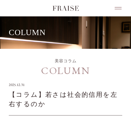
COLUMN
美容コラム
COLUMN
2025.12.31
【コラム】若さは社会的信用を左
右するのか