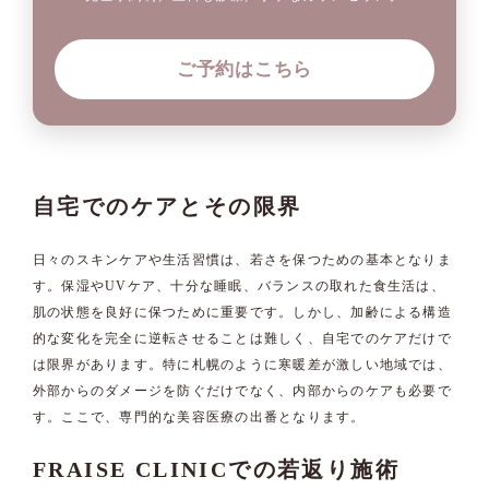
ご予約はこちら
自宅でのケアとその限界
日々のスキンケアや生活習慣は、若さを保つための基本となりま
す。保湿やUVケア、十分な睡眠、バランスの取れた食生活は、
肌の状態を良好に保つために重要です。しかし、加齢による構造
的な変化を完全に逆転させることは難しく、自宅でのケアだけで
は限界があります。特に札幌のように寒暖差が激しい地域では、
外部からのダメージを防ぐだけでなく、内部からのケアも必要で
す。ここで、専門的な美容医療の出番となります。
FRAISE CLINICでの若返り施術