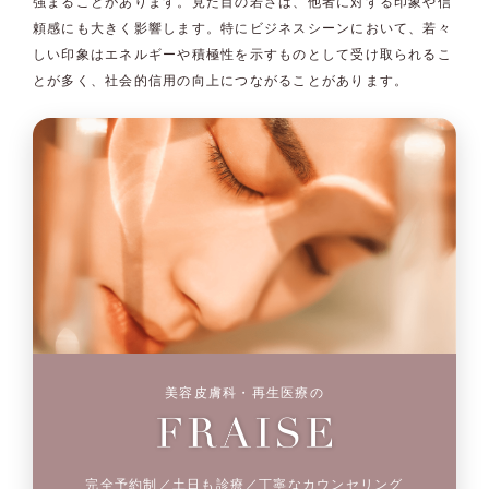
強まることがあります。見た目の若さは、他者に対する印象や信
頼感にも大きく影響します。特にビジネスシーンにおいて、若々
しい印象はエネルギーや積極性を示すものとして受け取られるこ
とが多く、社会的信用の向上につながることがあります。
美容皮膚科・再生医療の
完全予約制／土日も診療／丁寧なカウンセリング