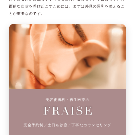
面的な自信を呼び起こすためには、まずは外見の調和を整えるこ
とが重要なのです。
美容皮膚科・再生医療の
完全予約制／土日も診療／丁寧なカウンセリング