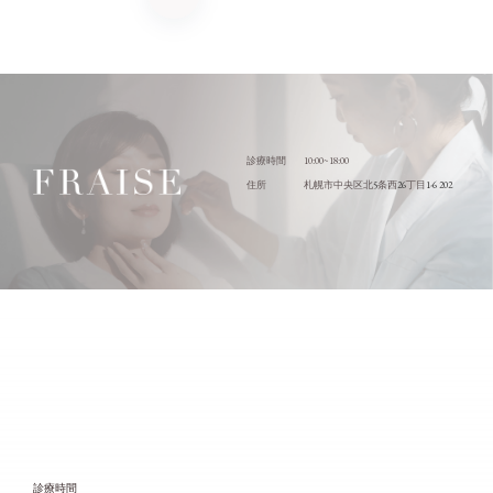
10:00~18:00
診療時間
5
26
1-6 202
住所
札幌市中央区北
条西
丁目
診療時間