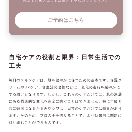
完全予約制／土日も診療／丁寧なカウンセリング
ご予約はこちら
自宅ケアの役割と限界：日常生活での
工夫
毎日のスキンケアは、肌を健やかに保つための基本です。保湿ク
リームやUVケア、食生活の改善などは、老化の進行を緩やかに
する助けとなります。しかし、これらのケアだけでは、肌の深層
にある構造的な変化を完全に防ぐことはできません。特に年齢と
共に顕著になるたるみやシワは、日常のケアだけでは限界があり
ます。そのため、プロの手を借りることで、より効果的に問題に
取り組むことができるのです。