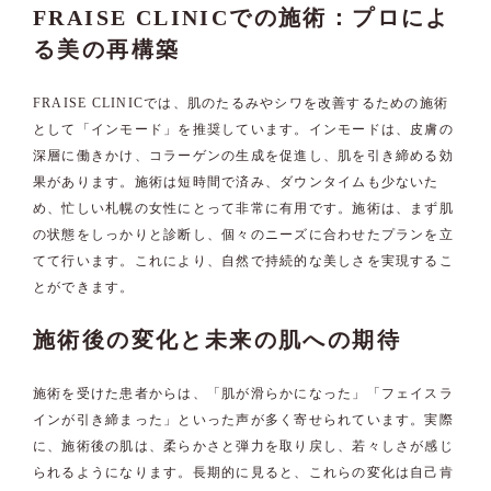
FRAISE CLINICでの施術：プロによ
る美の再構築
FRAISE CLINICでは、肌のたるみやシワを改善するための施術
として「インモード」を推奨しています。インモードは、皮膚の
深層に働きかけ、コラーゲンの生成を促進し、肌を引き締める効
果があります。施術は短時間で済み、ダウンタイムも少ないた
め、忙しい札幌の女性にとって非常に有用です。施術は、まず肌
の状態をしっかりと診断し、個々のニーズに合わせたプランを立
てて行います。これにより、自然で持続的な美しさを実現するこ
とができます。
施術後の変化と未来の肌への期待
施術を受けた患者からは、「肌が滑らかになった」「フェイスラ
インが引き締まった」といった声が多く寄せられています。実際
に、施術後の肌は、柔らかさと弾力を取り戻し、若々しさが感じ
られるようになります。長期的に見ると、これらの変化は自己肯