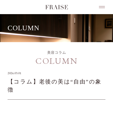
COLUMN
美容コラム
COLUMN
2026.03.01
【コラム】老後の美は“自由”の象
徴