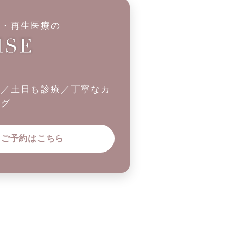
科・再生医療の
制／土日も診療／丁寧なカ
ング
ご予約はこちら