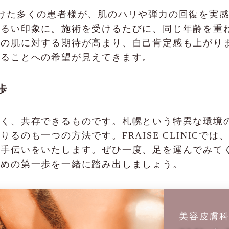
施術を受けた多くの患者様が、肌のハリや弾力の回復を
明るい印象に。施術を受けるたびに、同じ年齢を重
来の肌に対する期待が高まり、自己肯定感も上がり
ねることへの希望が見えてきます。
歩
なく、共存できるものです。札幌という特異な環境
るのも一つの方法です。FRAISE CLINICで
お手伝いをいたします。ぜひ一度、足を運んでみて
ための第一歩を一緒に踏み出しましょう。
美容皮膚