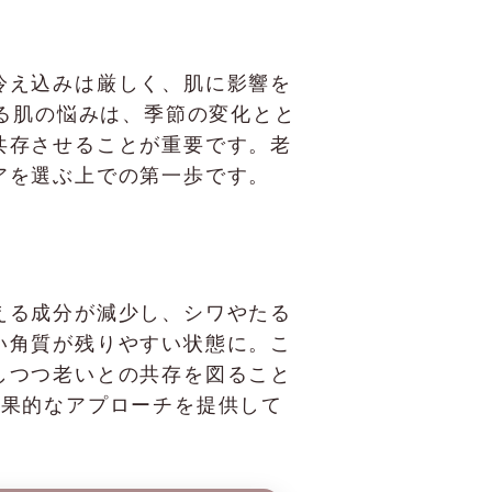
冷え込みは厳しく、肌に影響を
える肌の悩みは、季節の変化とと
共存させることが重要です。老
アを選ぶ上での第一歩です。
える成分が減少し、シワやたる
い角質が残りやすい状態に。こ
しつつ老いとの共存を図ること
、効果的なアプローチを提供して