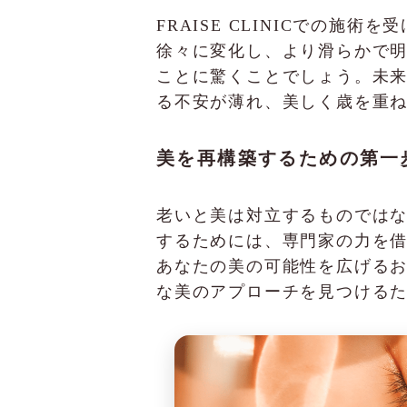
FRAISE CLINICでの
徐々に変化し、より滑らかで
ことに驚くことでしょう。未
る不安が薄れ、美しく歳を重
美を再構築するための第一
老いと美は対立するものでは
するためには、専門家の力を借り
あなたの美の可能性を広げる
な美のアプローチを見つける