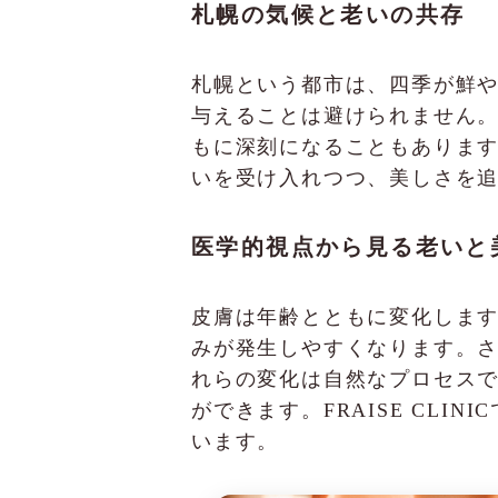
札幌の気候と老いの共存
札幌という都市は、四季が鮮
与えることは避けられません。
もに深刻になることもありま
いを受け入れつつ、美しさを
医学的視点から見る老いと
皮膚は年齢とともに変化しま
みが発生しやすくなります。
れらの変化は自然なプロセス
ができます。FRAISE CL
います。