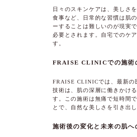
日々のスキンケアは、美しさ
食事など、日常的な習慣は肌
ーすることは難しいのが現実
必要とされます。自宅でのケ
す。
FRAISE CLINICでの施
FRAISE CLINICでは
技術は、肌の深層に働きかけ
す。この施術は無痛で短時間
とで、自然な美しさを引き出
施術後の変化と未来の肌へ