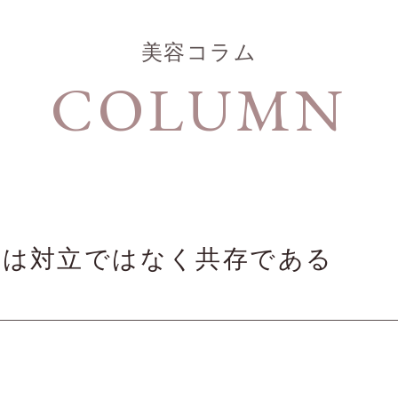
美容コラム
COLUMN
美は対立ではなく共存である