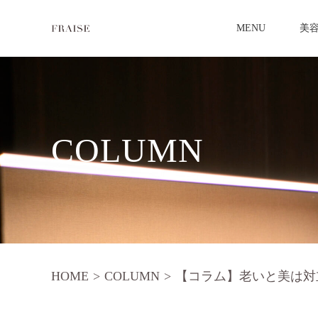
MENU
美
COLUMN
HOME
>
COLUMN
>
【コラム】老いと美は対