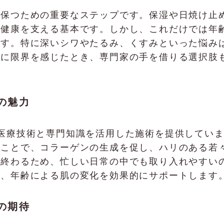
を保つための重要なステップです。保湿や日焼け止
の健康を支える基本です。しかし、これだけでは年
です。特に深いシワやたるみ、くすみといった悩み
アに限界を感じたとき、専門家の手を借りる選択肢
術の魅力
、最新の医療技術と専門知識を活用した施術を提供して
ることで、コラーゲンの生成を促し、ハリのある若
で終わるため、忙しい日常の中でも取り入れやすい
し、年齢による肌の変化を効果的にサポートします
の期待