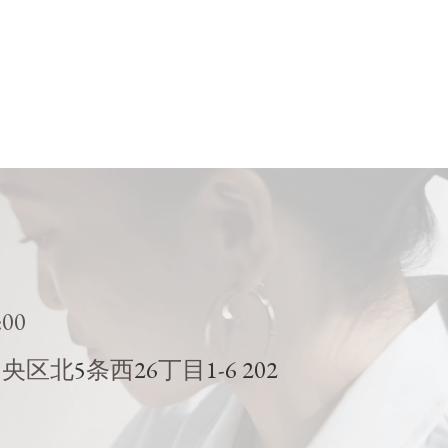
:00
5
26
1-6 202
中央区北
条西
丁目