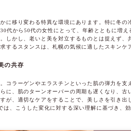
やかに移り変わる特異な環境にあります。特に冬の
30代から50代の女性にとって、年齢とともに増
す。しかし、老いと美を対立するものとは捉えず、
追求するスタンスは、札幌の気候に適したスキンケ
美の共存
す。コラーゲンやエラスチンといった肌の弾力を支
さらに、肌のターンオーバーの周期も遅くなり、古
ですが、適切なケアをすることで、美しさを引き出
INICでは、こうした変化に対する深い理解に基づき