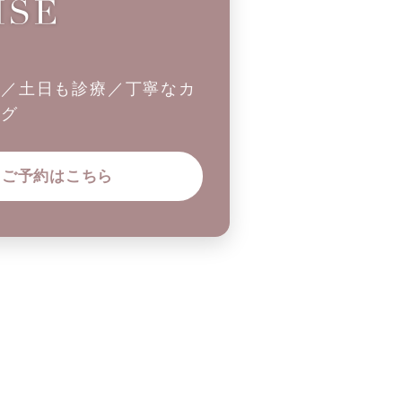
制／土日も診療／丁寧なカ
ング
ご予約はこちら