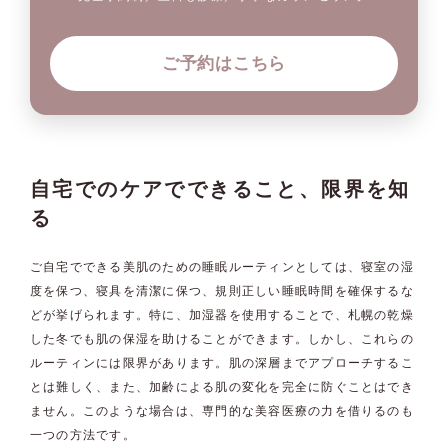
ご予約はこちら
自宅でのケアでできること、限界を知
る
ご自宅でできる美肌のための睡眠ルーティンとしては、寝室の湿
度を保つ、寝具を清潔に保つ、規則正しい睡眠時間を確保するな
どが挙げられます。特に、加湿器を使用することで、札幌の乾燥
した冬でも肌の保湿を助けることができます。しかし、これらの
ルーティンには限界があります。肌の深層までアプローチするこ
とは難しく、また、加齢による肌の変化を完全に防ぐことはでき
ません。このような場合は、専門的な美容医療の力を借りるのも
一つの方法です。