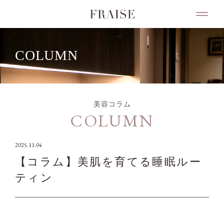
COLUMN
美容コラム
COLUMN
2025.11.04
【コラム】美肌を育てる睡眠ルー
ティン