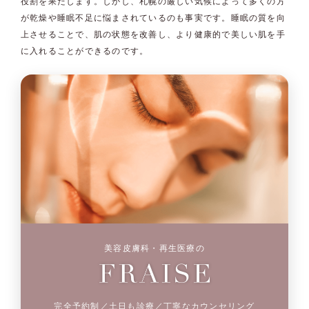
役割を果たします。しかし、札幌の厳しい気候によって多くの方
が乾燥や睡眠不足に悩まされているのも事実です。睡眠の質を向
上させることで、肌の状態を改善し、より健康的で美しい肌を手
に入れることができるのです。
美容皮膚科・再生医療の
完全予約制／土日も診療／丁寧なカウンセリング