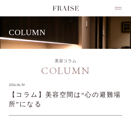
COLUMN
美容コラム
COLUMN
2026.06.30
【コラム】美容空間は“心の避難場
所”になる