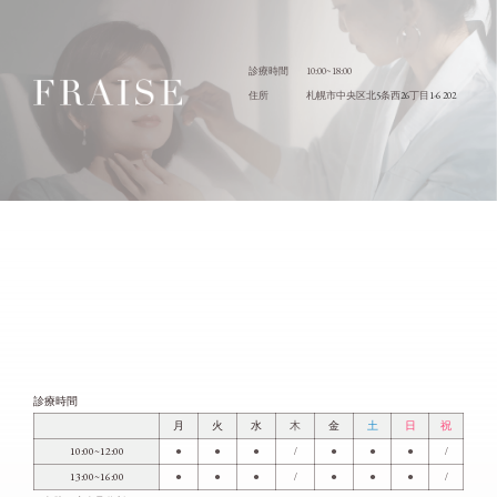
10:00~18:00
診療時間
5
26
1-6 202
住所
札幌市中央区北
条西
丁目
診療時間
月
火
水
木
金
土
日
祝
10:00~12:00
●
●
●
/
●
●
●
/
13:00~16:00
●
●
●
/
●
●
●
/