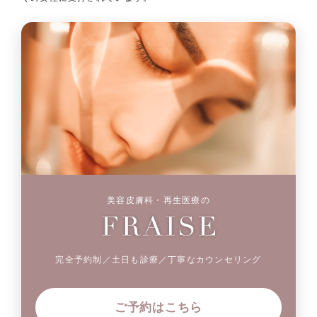
美容皮膚科・再生医療の
完全予約制／土日も診療／丁寧なカウンセリング
ご予約はこちら