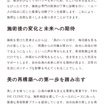
は、痛みが少なくリカバリーも早いため、忙しい日常を送る方に
もぴったりです。施術は専門の医師が丁寧に診断を行い、一人一
人の悩みに応じた最適な治療プランを提案します。これにより、
無理なく自然な若々しさを取り戻すことができます。
施術後の変化と未来への期待
施術を受けた患者さんからは、「肌のハリが戻り、毎日鏡を見る
のが楽しくなった」「周囲からの印象が変わり、自分に自信が持
てるようになった」といった声が寄せられます。美容医療は外見
だけでなく、内面からの変化をもたらし、生き生きとした生活を
サポートします。自分自身の未来に対する期待が高まり、日常の
生活にポジティブな影響を与えてくれることでしょう。
美の再構築への第一歩を踏み出す
美しさを保つことは、心身の健康を支える重要な要素です。FRA
ISE CLINICでは、無料相談を通して一人一人のニーズに合った
最適な美容医療プランを提供しています。自分自身の美しさを再