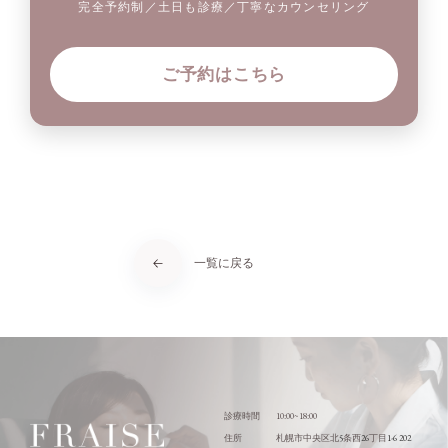
完全予約制／土日も診療／丁寧なカウンセリング
ご予約はこちら
一覧に戻る
10:00~18:00
診療時間
5
26
1-6 202
住所
札幌市中央区北
条西
丁目