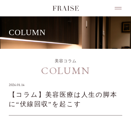
COLUMN
美容コラム
COLUMN
2026.01.14
【コラム】美容医療は人生の脚本
に“伏線回収”を起こす