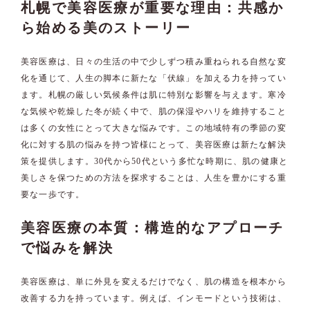
札幌で美容医療が重要な理由：共感か
ら始める美のストーリー
美容医療は、日々の生活の中で少しずつ積み重ねられる自然な変
化を通じて、人生の脚本に新たな「伏線」を加える力を持ってい
ます。札幌の厳しい気候条件は肌に特別な影響を与えます。寒冷
な気候や乾燥した冬が続く中で、肌の保湿やハリを維持すること
は多くの女性にとって大きな悩みです。この地域特有の季節の変
化に対する肌の悩みを持つ皆様にとって、美容医療は新たな解決
策を提供します。30代から50代という多忙な時期に、肌の健康と
美しさを保つための方法を探求することは、人生を豊かにする重
要な一歩です。
美容医療の本質：構造的なアプローチ
で悩みを解決
美容医療は、単に外見を変えるだけでなく、肌の構造を根本から
改善する力を持っています。例えば、インモードという技術は、