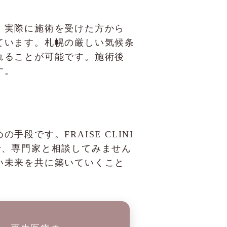
。実際に施術を受けた方から
ています。札幌の厳しい気候条
れることが可能です。施術後
す。
です。FRAISE CLINI
で、専門家と相談してみません
い未来を共に築いていくこと