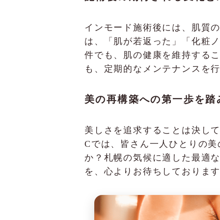
インモード施術後には、肌質
は、「肌が若返った」「化粧
件でも、肌の健康を維持する
も、定期的なメンテナンスを
美の再構築への第一歩を踏
美しさを追求することは決して身
Cでは、皆さん一人ひとりの美
か？札幌の気候に適した最適
を、心よりお待ちしておりま