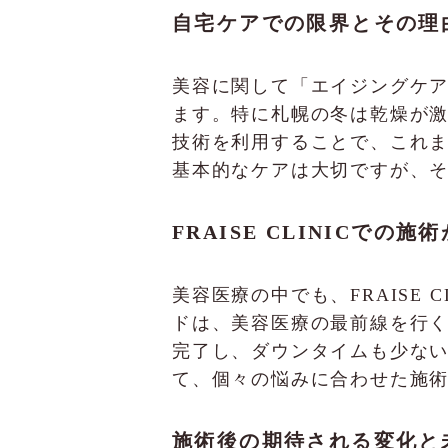
自宅ケアでの限界とその理
美容に関して「エイジングケ
ます。特に札幌の冬は乾燥が
技術を利用することで、これ
基本的なケアは大切ですが、
FRAISE CLINICでの
美容医療の中でも、FRAISE
ドは、美容医療の最前線を行
完了し、ダウンタイムも少な
て、個々の悩みに合わせた施
施術後の期待される変化と