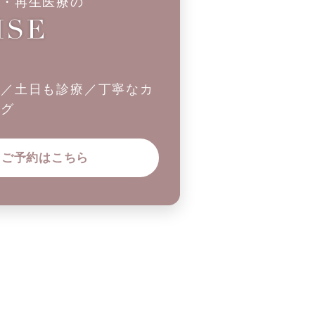
科・再生医療の
制／土日も診療／丁寧なカ
ング
ご予約はこちら