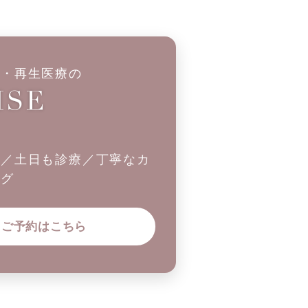
科・再生医療の
制／土日も診療／丁寧なカ
ング
ご予約はこちら