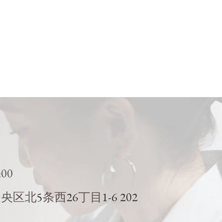
:00
5
26
1-6 202
中央区北
条西
丁目