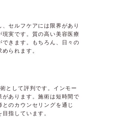
し、セルフケアには限界があり
が現実です。質の高い美容医療
ができます。もちろん、日々の
求められます。
な施術として評判です。インモー
果があります。施術は短時間で
師とのカウンセリングを通じ
を目指しています。