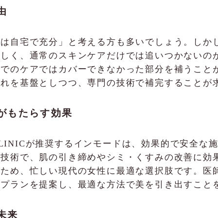
由
アは自宅で充分」と考える方も多いでしょう。しか
激しく、通常のスキンケアだけでは追いつかないの
までのケアではカバーできなかった部分を補うこと
それを基盤としつつ、専門の技術で補完することが
施術がもたらす効果
 CLINICが推奨するインモードは、効果的で安全
く技術で、肌の引き締めやシミ・くすみの改善に効
いため、忙しい現代の女性に最適な選択肢です。医
術プランを提案し、最適な方法で美を引き出すこと
未来