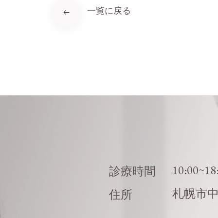
一覧に戻る
10:00~18
診療時間
札幌市
住所