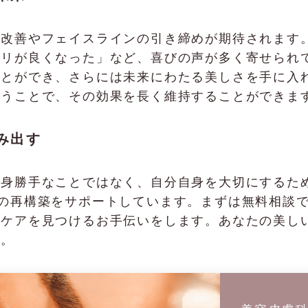
の改善やフェイスラインの引き締めが期待されます
ノリが良くなった」など、喜びの声が多く寄せられ
ことができ、さらには未来にわたる美しさを手に入
行うことで、その効果を長く維持することができま
み出す
勝手なことではなく、自分自身を大切にするための手段
の再構築をサポートしています。まずは無料相談
なケアを見つけるお手伝いをします。あなたの美し
す。