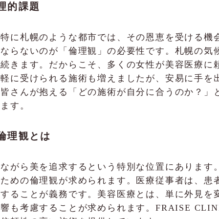
理的課題
、特に札幌のような都市では、その恩恵を受ける機
はならないのが「倫理観」の必要性です。札幌の気
が続きます。だからこそ、多くの女性が美容医療に
気軽に受けられる施術も増えましたが、安易に手を
の皆さんが抱える「どの施術が自分に合うのか？」
います。
倫理観とは
りながら美を追求するという特別な位置にあります
るための倫理観が求められます。医療従事者は、患
をすることが義務です。美容医療とは、単に外見を
も考慮することが求められます。FRAISE CLI