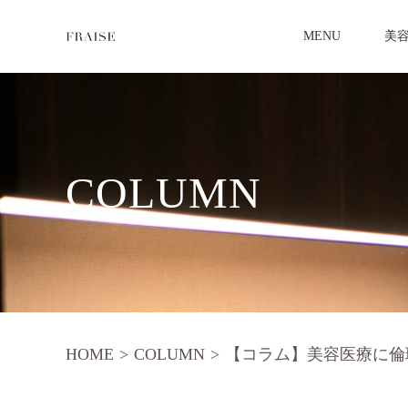
MENU
美
COLUMN
HOME
>
COLUMN
>
【コラム】美容医療に倫