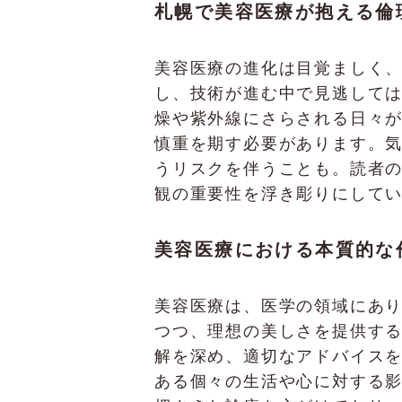
札幌で美容医療が抱える倫
美容医療の進化は目覚ましく
し、技術が進む中で見逃して
燥や紫外線にさらされる日々
慎重を期す必要があります。
うリスクを伴うことも。読者
観の重要性を浮き彫りにして
美容医療における本質的な
美容医療は、医学の領域にあ
つつ、理想の美しさを提供す
解を深め、適切なアドバイス
ある個々の生活や心に対する影響