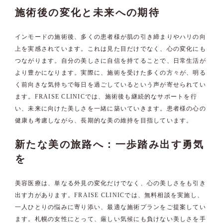
施術後の変化と未来への期待
インモードの施術後、多くの患者様が肌の引き締まりやハリの向
上を実感されています。これは見た目だけでなく、心の変化にも
つながります。自分の美しさに自信を持てることで、日常生活が
より豊かになります。実際に、施術を受けた多くの方々が、明る
く前向きな気持ちで毎日を過ごしているという声が寄せられてい
ます。FRAISE CLINICでは、施術後も継続的なサポートを行
い、未来に向けた美しさを一緒に築いていきます。患者様の心の
健康も考慮しながら、長期的な美の維持を目指しています。
新たな美の旅路へ：一歩踏み出す勇気
を
美容医療は、単なる外見の変化だけでなく、心の美しさをも引き
出す力があります。FRAISE CLINICでは、無料相談を実施し、
一人ひとりの悩みに寄り添い、最適な施術プランをご提案してい
ます。札幌の女性にとって、厳しい気候にも負けない美しさを手