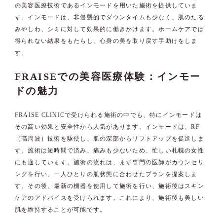
の美容医療技術であるインモードを用いた施術を提供していま
す。インモードは、非侵襲的でダウンタイムも少なく、肌のたる
みやしわ、シミに対して効果的に働きかけます。ホームケアでは
得られない結果をもたらし、心身の美を取り戻す手助けをしま
す。
FRAISEでの美容医療体験：インモー
ドの魅力
FRAISE CLINICで受けられる施術の中でも、特にインモードは
その高い効果と安全性から人気があります。インモードは、RF
（高周波）技術を駆使し、肌の深部からリフトアップを促進しま
す。施術は短時間で済み、痛みも少ないため、忙しい札幌の女性
にも適しています。施術の流れは、まず専門の医師がカウンセリ
ングを行い、一人ひとりの肌状態に合わせたプランを提案しま
す。その後、最新の機器を使用して施術を行い、施術後はスキン
ケアのアドバイスを受けられます。これにより、施術後も美しい
肌を維持することが可能です。