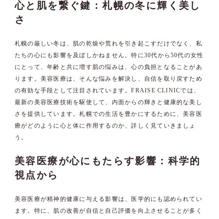
心と肌を繋ぐ鍵：札幌の冬に輝く美し
さ
札幌の厳しい冬は、肌の乾燥や荒れを引き起こすだけでなく、私
たちの心にも影響を及ぼしかねません。特に30代から50代の女性
にとって、年齢と共に増す肌の悩みは、心の負担となることがあ
ります。美容医療は、そんな悩みを解決し、自信を取り戻すため
の有効な手段として注目されています。FRAISE CLINICでは、
最新の美容医療技術を駆使して、内面からの輝きと健康的な美し
さを提供しています。札幌での生活を豊かにするために、美容医
療がどのように心と体に作用するのか、詳しく見ていきましょ
う。
美容医療が心にもたらす影響：科学的
視点から
美容医療が精神的健康に与える影響は、医学的にも認められてい
ます。特に、肌の改善が自信と自己評価を向上させることが多く