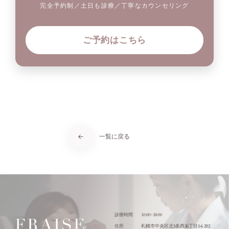
完全予約制／土日も診療／丁寧なカウンセリング
ご予約はこちら
一覧に戻る
10:00~18:00
診療時間
5
26
1-6 202
住所
札幌市中央区北
条西
丁目