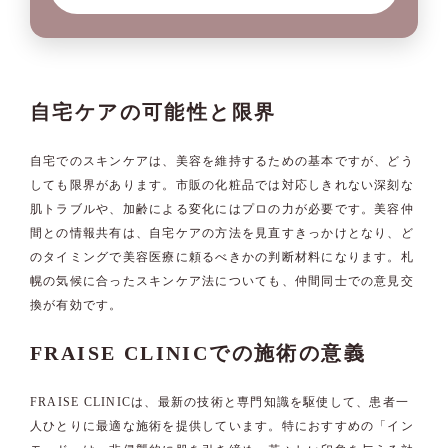
自宅ケアの可能性と限界
自宅でのスキンケアは、美容を維持するための基本ですが、どう
しても限界があります。市販の化粧品では対応しきれない深刻な
肌トラブルや、加齢による変化にはプロの力が必要です。美容仲
間との情報共有は、自宅ケアの方法を見直すきっかけとなり、ど
のタイミングで美容医療に頼るべきかの判断材料になります。札
幌の気候に合ったスキンケア法についても、仲間同士での意見交
換が有効です。
FRAISE CLINICでの施術の意義
FRAISE CLINICは、最新の技術と専門知識を駆使して、患者一
人ひとりに最適な施術を提供しています。特におすすめの「イン