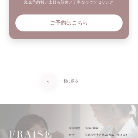
完全予約制／土日も診療／丁寧なカウンセリング
ご予約はこちら
一覧に戻る
10:00~18:00
診療時間
5
26
1-6 202
住所
札幌市中央区北
条西
丁目