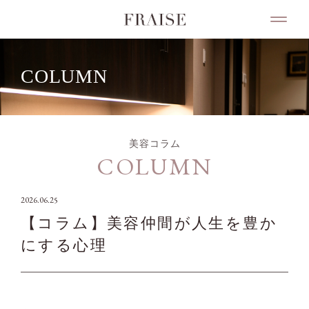
COLUMN
美容コラム
COLUMN
2026.06.25
【コラム】美容仲間が人生を豊か
にする心理