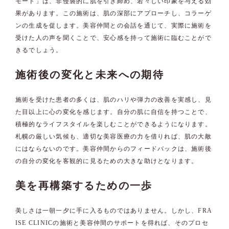
モード」は、非侵襲的に肌を引き締め、若々しい印象を与える効
果があります。この施術は、肌の深部にアプローチし、コラーゲ
ンの生成を促します。美容仲間との会話を通じて、実際に施術を
受けた人の声を聞くことで、安心感を持って施術に臨むことがで
きるでしょう。
施術後の変化と未来への期待
施術を受けた患者の多くは、肌のハリや弾力の改善を実感し、見
た目以上に心の変化を感じます。自分の肌に自信を持つことで、
積極的なライフスタイルを楽しむことができるようになります。
札幌の厳しい気候も、適切な美容医療の力を借りれば、肌の大敵
にはならないのです。美容仲間からのフィードバックは、施術後
の自分の変化を客観的に見るための大きな助けとなります。
美を再構築するための一歩
美しさは一朝一夕に手に入るものではありません。しかし、FRA
ISE CLINICの施術と美容仲間のサポートを得れば、そのプロセ