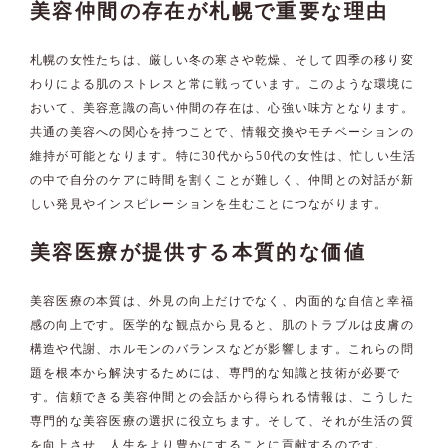
美容仲間の存在が札幌で重要な理由
札幌の女性たちは、厳しい冬の寒さや乾燥、そして四季の移り変
わりによる肌のストレスと常に戦っています。このような環境に
おいて、美容意識の高い仲間の存在は、心強い味方となります。
共通の美容への関心を持つことで、情報交換やモチベーションの
維持が可能となります。特に30代から50代の女性は、忙しい生活
の中で自分のケアに時間を割くことが難しく、仲間との対話が新
しい発見やインスピレーションを生むことにつながります。
美容医療が提供する本質的な価値
美容医療の本質は、外見の向上だけでなく、内面的な自信と幸福
感の向上です。医学的な観点から見ると、肌のトラブルは皮膚の
構造や代謝、ホルモンのバランスなどが影響します。これらの問
題を根本から解決するためには、専門的な知識と技術が必要で
す。信頼できる美容仲間との会話から得られる情報は、こうした
専門的な美容医療の選択に役立ちます。そして、それが生活の質
を向上させ、人生をより豊かにすることに貢献するのです。