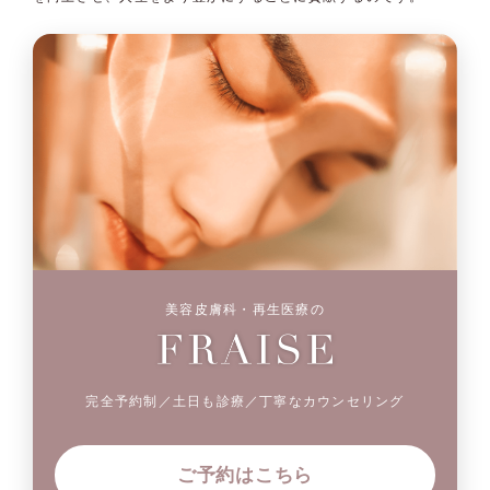
美容皮膚科・再生医療の
完全予約制／土日も診療／丁寧なカウンセリング
ご予約はこちら