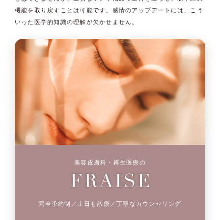
機能を取り戻すことは可能です。感情のアップデートには、こう
いった医学的知識の理解が欠かせません。
美容皮膚科・再生医療の
完全予約制／土日も診療／丁寧なカウンセリング