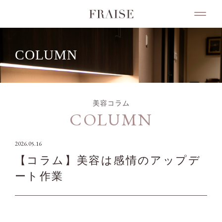
COLUMN
美容コラム
COLUMN
2026.05.16
【コラム】美容は感情のアップデ
ート作業