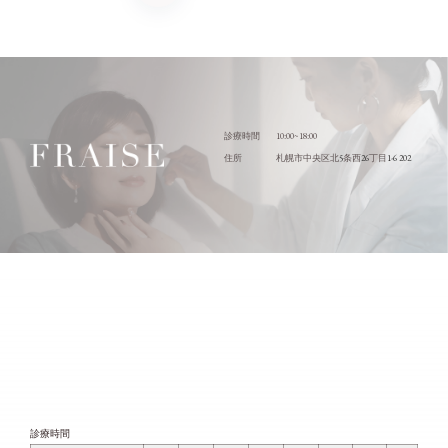
10:00~18:00
診療時間
5
26
1-6 202
住所
札幌市中央区北
条西
丁目
診療時間