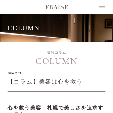
COLUMN
美容コラム
COLUMN
2026.05.21
【コラム】美容は心を救う
心を救う美容：札幌で美しさを追求す