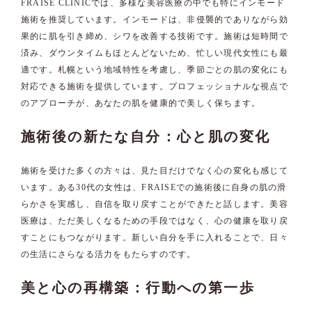
FRAISE CLINICでは、多様な美容医療の中でも特にインモード
施術を推奨しています。インモードは、非侵襲的でありながら効
果的に肌を引き締め、シワを改善する技術です。施術は短時間で
済み、ダウンタイムもほとんどないため、忙しい現代女性にも最
適です。札幌という地域特性を考慮し、季節ごとの肌の変化にも
対応できる施術を提供しています。プロフェッショナルな視点で
のアプローチが、あなたの肌を健康的で美しく保ちます。
施術後の新たな自分：心と肌の変化
施術を受けた多くの方々は、見た目だけでなく心の変化も感じて
います。ある30代の女性は、FRAISEでの施術後に自身の肌の滑
らかさを実感し、自信を取り戻すことができたと話します。美容
医療は、ただ美しくなるための手段ではなく、心の健康を取り戻
すことにもつながります。新しい自分を手に入れることで、日々
の生活にさらなる活力をもたらすのです。
美と心の再構築：行動への第一歩