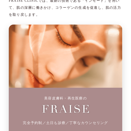
FRAISE CLINICでは、最新の技術である「インモード」を用い
て、肌の深層に働きかけ、コラーゲンの生成を促進し、肌の活力
を取り戻します。
美容皮膚科・再生医療の
完全予約制／土日も診療／丁寧なカウンセリング