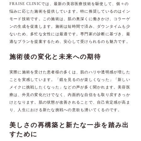
FRAISE CLINICでは、最新の美容医療技術を駆使して、個々の
悩みに応じた施術を提供しています。特に推奨しているのはイン
モード技術です。この施術は、肌の奥深くに働きかけ、コラーゲ
ンの生成を促進します。施術は短時間で済み、ダウンタイムも少
ないため、多忙な女性には最適です。専門家の診断に基づき、最
適なプランを提案するため、安心して受けられるのも魅力です。
施術後の変化と未来への期待
実際に施術を受けた患者様の多くは、肌のハリや透明感が増した
ことを実感しています。「鏡を見るのが楽しくなった」「新しい
メイクに挑戦したくなった」などの声が多く聞かれます。美容医
療は、外見の変化だけでなく、内面的な自信をも取り戻すきっか
けとなります。肌の状態が改善されることで、自己肯定感が高ま
り、人生における新たな挑戦への意欲も湧いてくるのです。
美しさの再構築と新たな一歩を踏み出
すために