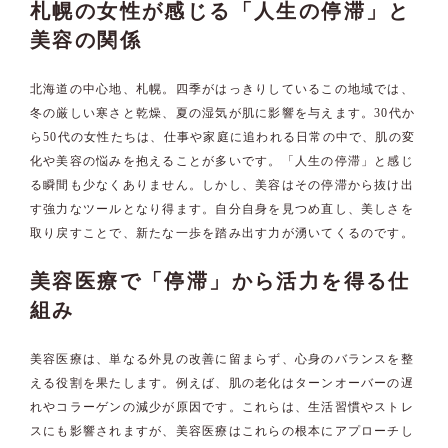
札幌の女性が感じる「人生の停滞」と
美容の関係
北海道の中心地、札幌。四季がはっきりしているこの地域では、
冬の厳しい寒さと乾燥、夏の湿気が肌に影響を与えます。30代か
ら50代の女性たちは、仕事や家庭に追われる日常の中で、肌の変
化や美容の悩みを抱えることが多いです。「人生の停滞」と感じ
る瞬間も少なくありません。しかし、美容はその停滞から抜け出
す強力なツールとなり得ます。自分自身を見つめ直し、美しさを
取り戻すことで、新たな一歩を踏み出す力が湧いてくるのです。
美容医療で「停滞」から活力を得る仕
組み
美容医療は、単なる外見の改善に留まらず、心身のバランスを整
える役割を果たします。例えば、肌の老化はターンオーバーの遅
れやコラーゲンの減少が原因です。これらは、生活習慣やストレ
スにも影響されますが、美容医療はこれらの根本にアプローチし