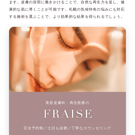
ます。皮膚の深部に働きかけることで、自然な再生力を促し、健
康的な肌に導くことが可能です。札幌の気候特有の悩みにも対応
する施術を選ぶことで、より効果的な結果を得られるでしょう。
美容皮膚科・再生医療の
完全予約制／土日も診療／丁寧なカウンセリング