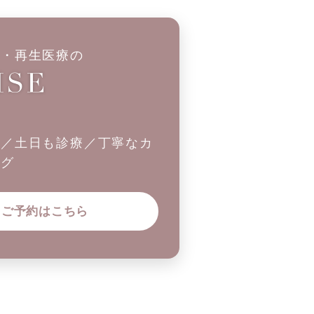
科・再生医療の
制／土日も診療／丁寧なカ
ング
ご予約はこちら