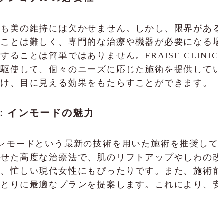
アも美の維持には欠かせません。しかし、限界があ
ることは難しく、専門的な治療や機器が必要になる
ることは簡単ではありません。FRAISE CLIN
を駆使して、個々のニーズに応じた施術を提供して
かけ、目に見える効果をもたらすことができます。
施術：インモードの魅力
、特にインモードという最新の技術を用いた施術を推奨し
わせた高度な治療法で、肌のリフトアップやしわの
め、忙しい現代女性にもぴったりです。また、施術
ひとりに最適なプランを提案します。これにより、