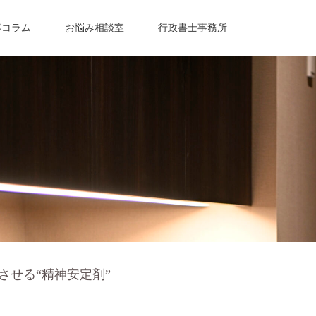
容コラム
お悩み相談室
行政書士事務所
させる“精神安定剤”