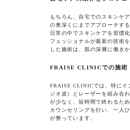
もちろん、自宅でのスキンケ
の奥深くにまでアプローチす
日常の中でスキンケアを習慣化す
フェッショナルが最新の技術
した施術は、肌の深層に働き
FRAISE CLINICでの
FRAISE CLINICでは
ジオ波）とレーザーを組み合
が少なく、短時間で終わるた
カウンセリングを行い、一人
が整っています。