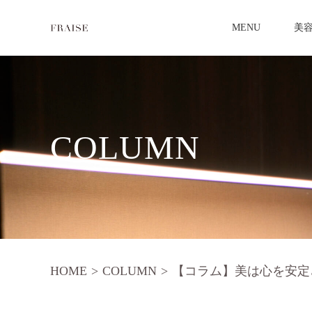
MENU
美
COLUMN
HOME
>
COLUMN
>
【コラム】美は心を安定