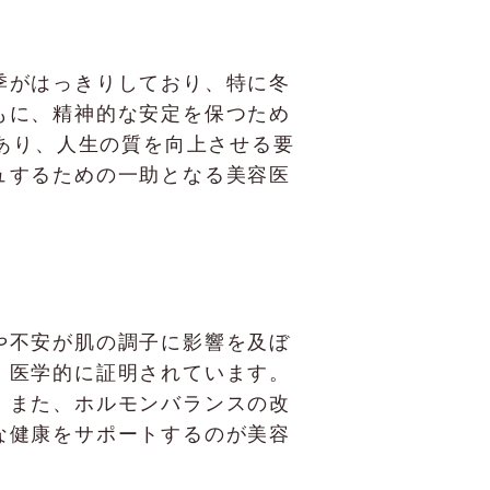
季がはっきりしており、特に冬
もに、精神的な安定を保つため
であり、人生の質を向上させる要
ュするための一助となる美容医
や不安が肌の調子に影響を及ぼ
、医学的に証明されています。
。また、ホルモンバランスの改
な健康をサポートするのが美容