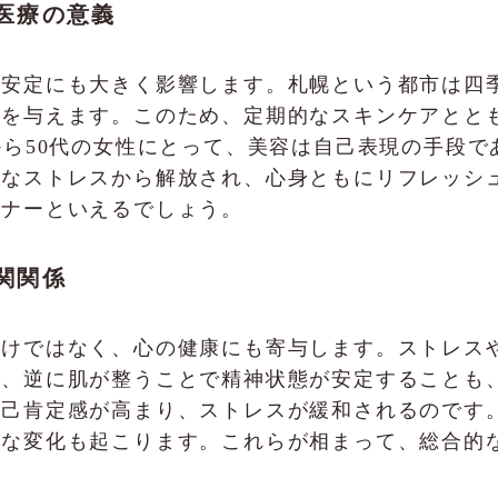
医療の意義
の安定にも大きく影響します。札幌という都市は四
響を与えます。このため、定期的なスキンケアとと
から50代の女性にとって、美容は自己表現の手段
的なストレスから解放され、心身ともにリフレッシ
トナーといえるでしょう。
関関係
だけではなく、心の健康にも寄与します。ストレス
が、逆に肌が整うことで精神状態が安定することも
自己肯定感が高まり、ストレスが緩和されるのです
的な変化も起こります。これらが相まって、総合的