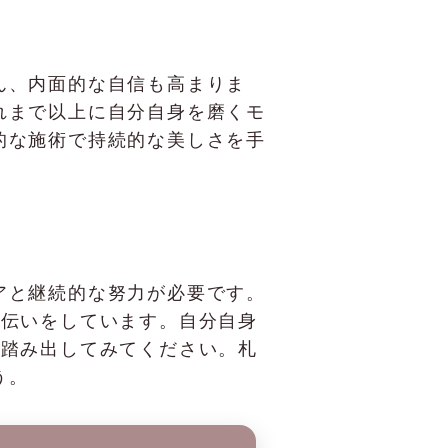
ん、内面的な自信も高まりま
れまで以上に自分自身を磨くモ
的な施術で持続的な美しさを手
アと継続的な努力が必要です。
お手伝いをしています。自分自身
Cで踏み出してみてください。札
う。