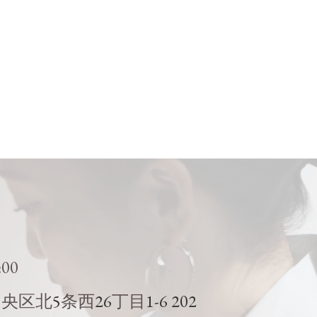
:00
5
26
1-6 202
中央区北
条西
丁目