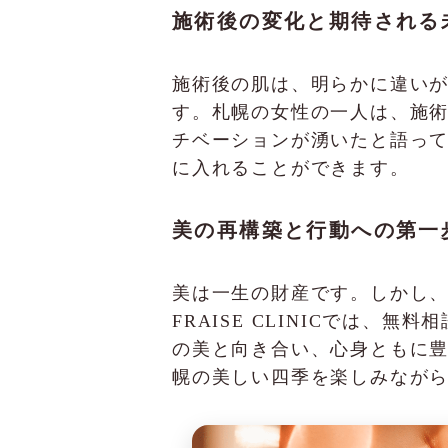
施術後の変化と期待される
施術後の肌は、明らかに違い
す。札幌の女性の一人は、施
チベーションが湧いたと語っ
に入れることができます。
美の再構築と行動への第一
美は一生の財産です。しかし
FRAISE CLINICでは
の美と向き合い、心身ともに豊か
幌の美しい四季を楽しみなが