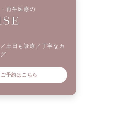
科・再生医療の
制／土日も診療／丁寧なカ
ング
ご予約はこちら