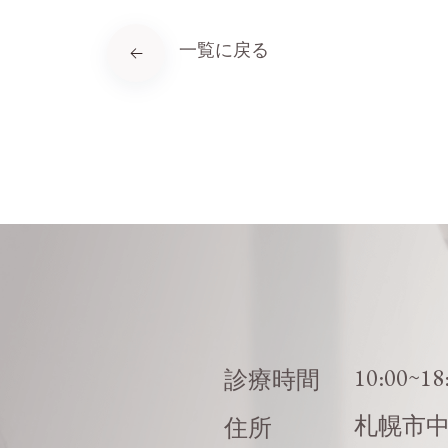
一覧に戻る
10:00~18
診療時間
札幌市
住所