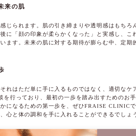
未来の肌
が感じられます。肌の引き締まりや透明感はもちろ
術後に「顔の印象が柔らかくなった」と実感し、こ
ています。未来の肌に対する期待が膨らむ中、定期
歩
、それはただ単に手に入るものではなく、適切なケ
、無料相談を行っており、最初の一歩を踏み出すための
になるための第一歩を、ぜひFRAISE CLINI
ら、心と体の調和を手に入れることができるでしょ