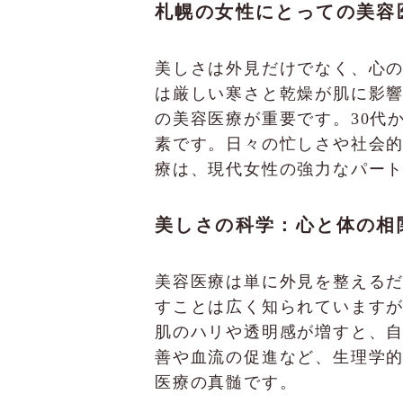
札幌の女性にとっての美容
美しさは外見だけでなく、心
は厳しい寒さと乾燥が肌に影
の美容医療が重要です。30代
素です。日々の忙しさや社会
療は、現代女性の強力なパー
美しさの科学：心と体の相
美容医療は単に外見を整える
すことは広く知られています
肌のハリや透明感が増すと、
善や血流の促進など、生理学
医療の真髄です。