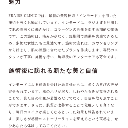
魅力
FRAISE CLINICでは、最新の美容技術「インモード」を用いた
施術を強くお勧めしています。インモードは、ラジオ波を利用し
て肌の奥深くに働きかけ、コラーゲンの再生を促す画期的な技術
です。この施術は、痛みが少なく、短期間で効果を実感できるた
め、多忙な女性たちに最適です。施術の流れは、カウンセリング
から始まり、肌の状態に合わせたプランを作成します。専門のス
タッフが丁寧に施術を行い、施術後のアフターケアも万全です。
施術後に訪れる新たな美と自信
インモードによる施術を受けた患者様からは、多くの喜びの声が
寄せられています。肌のハリが戻り、しわやたるみが改善される
ことで、見た目の印象が若返るだけでなく、自信を取り戻すこと
ができます。さらに、肌質が改善することで化粧ノリも良くな
り、毎日のメイクが楽しくなるといった効果も報告されていま
す。美しさが感情のストーリーラインを変えるという実感を、ぜ
ひあなたも体験してみてください。