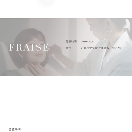
10:00~18:00
診療時間
5
26
1-6 202
住所
札幌市中央区北
条西
丁目
診療時間