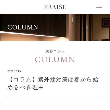
COLUMN
美容コラム
COLUMN
2025.10.13
【コラム】紫外線対策は春から始
めるべき理由