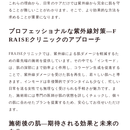
これらの理由から、日常のケアだけでは紫外線から完全に肌を守
ることが難しいことがわかります。そこで、より効果的な方法を
求めることが重要になります。
プロフェッショナルな紫外線対策—F
RAISEクリニックのアプローチ
FRAISEクリニックでは、紫外線による肌ダメージを軽減するた
めの最先端の施術を提供しています。その中でも「インモード」
は、肌の深部にまで効率よく作用し、コラーゲン生成を促進する
ことで、紫外線ダメージを受けた肌を再生し、若々しい肌へと導
きます。インモードは非侵襲的でダウンタイムも少なく、忙しい
日常を送る女性でも無理なく受けられる手軽さが魅力です。ま
た、施術前には専門の医師が肌の状態を詳しくチェックし、個々
の肌に合わせたプランを提案するため、安心してお任せいただけ
ます。
施術後の肌—期待される効果と未来の