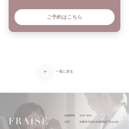
ご予約はこちら
一覧に戻る
10:00~18:00
診療時間
5
26
1-6 202
住所
札幌市中央区北
条西
丁目