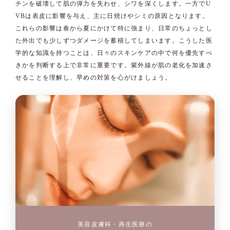
チンを破壊して肌の弾力を失わせ、シワを深くします。一方でU
VBは表皮に影響を与え、主に日焼けやシミの原因となります。
これらの影響は春から夏にかけて特に強まり、日常のちょっとし
た外出でも少しずつダメージを蓄積してしまいます。こうした医
学的な知識を持つことは、日々のスキンケアの中で何を優先すべ
きかを判断する上で非常に重要です。紫外線が肌の老化を加速さ
せることを理解し、早めの対策を心がけましょう。
美容皮膚科・再生医療の