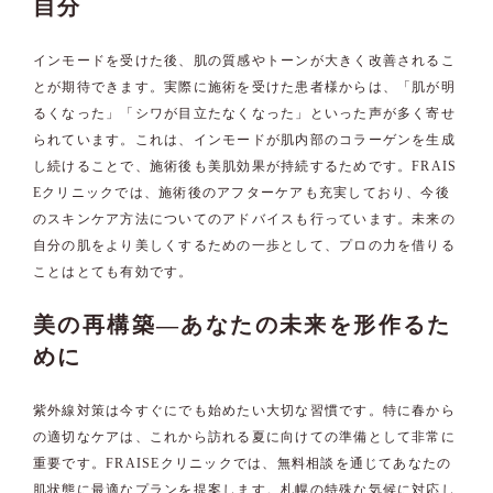
自分
インモードを受けた後、肌の質感やトーンが大きく改善されるこ
とが期待できます。実際に施術を受けた患者様からは、「肌が明
るくなった」「シワが目立たなくなった」といった声が多く寄せ
られています。これは、インモードが肌内部のコラーゲンを生成
し続けることで、施術後も美肌効果が持続するためです。FRAIS
Eクリニックでは、施術後のアフターケアも充実しており、今後
のスキンケア方法についてのアドバイスも行っています。未来の
自分の肌をより美しくするための一歩として、プロの力を借りる
ことはとても有効です。
美の再構築—あなたの未来を形作るた
めに
紫外線対策は今すぐにでも始めたい大切な習慣です。特に春から
の適切なケアは、これから訪れる夏に向けての準備として非常に
重要です。FRAISEクリニックでは、無料相談を通じてあなたの
肌状態に最適なプランを提案します。札幌の特殊な気候に対応し