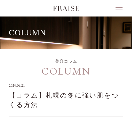
COLUMN
美容コラム
COLUMN
2025.06.21
【コラム】札幌の冬に強い肌をつ
くる方法