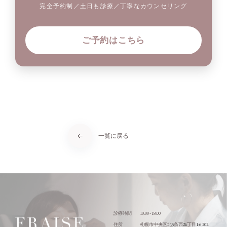
完全予約制／土日も診療／丁寧なカウンセリング
ご予約はこちら
一覧に戻る
10:00~18:00
診療時間
5
26
1-6 202
住所
札幌市中央区北
条西
丁目