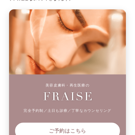
美容皮膚科・再生医療の
完全予約制／土日も診療／丁寧なカウンセリング
ご予約はこちら