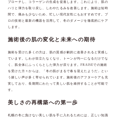
プローチし、コラーゲンの生成を促進します。これにより、肌の
ハリと弾力を取り戻し、しわやたるみを改善します。施術は短時
間で、痛みも少ないため、忙しい現代女性にもおすすめです。プ
ロの技術と最新の機器を活用して、冬のダメージを徹底的にケア
します。
施術後の肌の変化と未来への期待
施術を受けた多くの方は、肌の質感が劇的に改善されると実感し
ています。しわが目立たなくなり、トーンが均一になるだけでな
く、肌全体にふっくらとした弾力が戻ります。FRAISEでの施術
を受けた方々からは、「冬の肌がまるで春を迎えたようだ」とい
う嬉しい声が多く寄せられています。施術後のアフターケアも充
実しており、長期間にわたって美しい肌を維持することが可能で
す。
美しさの再構築への第一歩
札幌の冬に負けない美しい肌を手に入れるためには、正しい知識