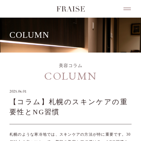
COLUMN
美容コラム
COLUMN
2025.04.01
【コラム】札幌のスキンケアの重
要性とNG習慣
札幌のような寒冷地では、スキンケアの方法が特に重要です。30