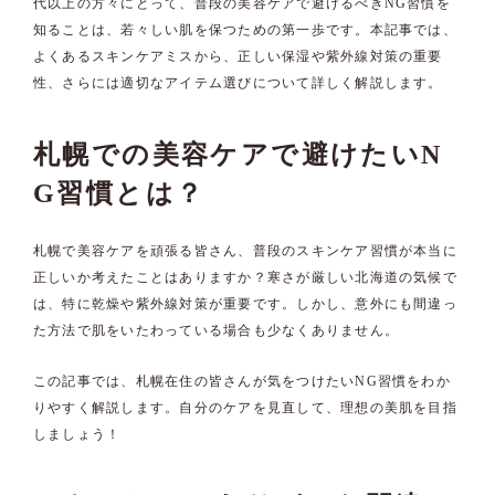
代以上の方々にとって、普段の美容ケアで避けるべきNG習慣を
知ることは、若々しい肌を保つための第一歩です。本記事では、
よくあるスキンケアミスから、正しい保湿や紫外線対策の重要
性、さらには適切なアイテム選びについて詳しく解説します。
札幌での美容ケアで避けたいN
G習慣とは？
札幌で美容ケアを頑張る皆さん、普段のスキンケア習慣が本当に
正しいか考えたことはありますか？寒さが厳しい北海道の気候で
は、特に乾燥や紫外線対策が重要です。しかし、意外にも間違っ
た方法で肌をいたわっている場合も少なくありません。
この記事では、札幌在住の皆さんが気をつけたいNG習慣をわか
りやすく解説します。自分のケアを見直して、理想の美肌を目指
しましょう！