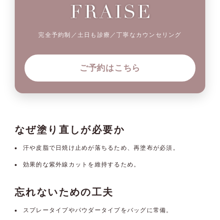
完全予約制／土日も診療／丁寧なカウンセリング
ご予約はこちら
なぜ塗り直しが必要か
汗や皮脂で日焼け止めが落ちるため、再塗布が必須。
効果的な紫外線カットを維持するため。
忘れないための工夫
スプレータイプやパウダータイプをバッグに常備。