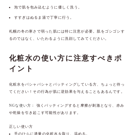
泡で肌を包み込むように優しく洗う。
すすぎはぬるま湯で丁寧に行う。
札幌の冬の寒さで弱った肌には特に注意が必要。肌をゴシゴシす
るのではなく、いたわるように洗顔してみてください。
化粧水の使い方に注意すべきポ
イント
化粧水をパシャパシャとパッティングしている方、ちょっと待っ
てください！その行為が肌に逆効果を与えることもあるんです。
NGな使い方：
強くパッティングすると摩擦が刺激となり、赤み
や乾燥を引き起こす可能性があります。
正しい使い方
手のひらに適量の化粧水を取り、温める。