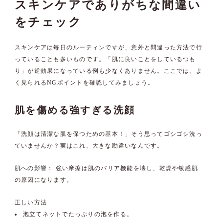
スキンケアでありがちな間違い
をチェック
スキンケアは毎日のルーティンですが、意外と間違った方法で行
っていることも多いものです。「肌に良いことをしているつも
り」が逆効果になっている例も少なくありません。ここでは、よ
く見られるNGポイントを確認してみましょう。
肌を傷める強すぎる洗顔
「洗顔は清潔な肌を保つための基本！」そう思ってゴシゴシ洗っ
ていませんか？実はこれ、大きな勘違いなんです。
肌への影響：
強い摩擦は肌のバリア機能を壊し、乾燥や敏感肌
の原因になります。
正しい方法
泡立てネットでたっぷりの泡を作る。