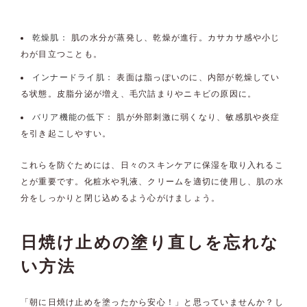
乾燥肌：
肌の水分が蒸発し、乾燥が進行。カサカサ感や小じ
わが目立つことも。
インナードライ肌：
表面は脂っぽいのに、内部が乾燥してい
る状態。皮脂分泌が増え、毛穴詰まりやニキビの原因に。
バリア機能の低下：
肌が外部刺激に弱くなり、敏感肌や炎症
を引き起こしやすい。
これらを防ぐためには、日々のスキンケアに保湿を取り入れるこ
とが重要です。化粧水や乳液、クリームを適切に使用し、肌の水
分をしっかりと閉じ込めるよう心がけましょう。
日焼け止めの塗り直しを忘れな
い方法
「朝に日焼け止めを塗ったから安心！」と思っていませんか？し