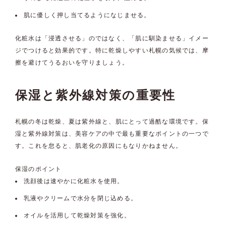
肌に優しく押し当てるようになじませる。
化粧水は「浸透させる」のではなく、「肌に馴染ませる」イメー
ジでつけると効果的です。特に乾燥しやすい札幌の気候では、摩
擦を避けてうるおいを守りましょう。
保湿と紫外線対策の重要性
札幌の冬は乾燥、夏は紫外線と、肌にとって過酷な環境です。保
湿と紫外線対策は、美容ケアの中で最も重要なポイントの一つで
す。これを怠ると、肌老化の原因にもなりかねません。
保湿のポイント
洗顔後は速やかに化粧水を使用。
乳液やクリームで水分を閉じ込める。
オイルを活用して乾燥対策を強化。