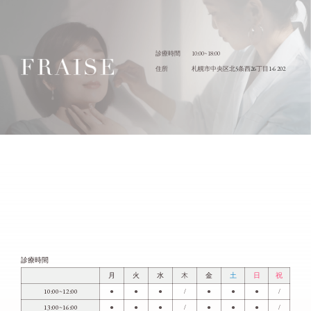
10:00~18:00
診療時間
5
26
1-6 202
住所
札幌市中央区北
条西
丁目
診療時間
月
火
水
木
金
土
日
祝
10:00~12:00
●
●
●
/
●
●
●
/
13:00~16:00
●
●
●
/
●
●
●
/