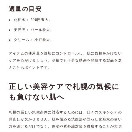
適量の目安
化粧水：
500円玉大。
美容液：
パール粒大。
クリーム：
小豆粒大。
アイテムの使用量を適切にコントロールし、肌に負担をかけない
ケアを心がけましょう。少量でも十分な効果を発揮する製品を選
ぶこともポイントです。
正しい美容ケアで札幌の気候に
も負けない肌へ
札幌の厳しい気候条件に対応するためには、日々のスキンケアの
見直しが欠かせません。肌を傷める洗顔法や誤った化粧水の使い
方を避けるだけでなく、保湿や紫外線対策を徹底することが大切