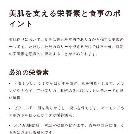
美肌を支える栄養素と食事のポ
イント
美肌作りにおいて、食事は最も基本的でありながら強力な要素の
一つです。ただし、ただカロリーを抑えるだけでは不十分。特定
の栄養素を意識的に摂取することが求められます。
必須の栄養素
ビタミンC：
シミやそばかすを防ぎ、肌を明るくします。オレ
ンジやキウイ、赤パプリカ、札幌の冬にはホットレモネードが良
い選択。
ビタミンE：
肌を柔らかくし、潤いを保ちます。アーモンドや
アボカドを使ったサラダが栄養満点。
オメガ3脂肪酸：
乾燥や炎症を防ぎます。青魚や亜麻仁油、く
るみに含まれる成分です。