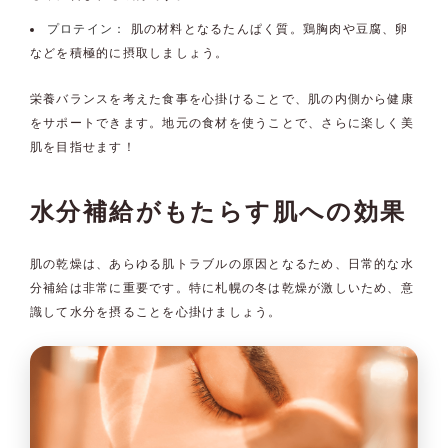
プロテイン：
肌の材料となるたんぱく質。鶏胸肉や豆腐、卵
などを積極的に摂取しましょう。
栄養バランスを考えた食事を心掛けることで、肌の内側から健康
をサポートできます。地元の食材を使うことで、さらに楽しく美
肌を目指せます！
水分補給がもたらす肌への効果
肌の乾燥は、あらゆる肌トラブルの原因となるため、日常的な水
分補給は非常に重要です。特に札幌の冬は乾燥が激しいため、意
識して水分を摂ることを心掛けましょう。