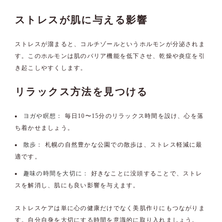
ストレスが肌に与える影響
ストレスが溜まると、コルチゾールというホルモンが分泌されま
す。このホルモンは肌のバリア機能を低下させ、乾燥や炎症を引
き起こしやすくします。
リラックス方法を見つける
ヨガや瞑想：
毎日10〜15分のリラックス時間を設け、心を落
ち着かせましょう。
散歩：
札幌の自然豊かな公園での散歩は、ストレス軽減に最
適です。
趣味の時間を大切に：
好きなことに没頭することで、ストレ
スを解消し、肌にも良い影響を与えます。
ストレスケアは単に心の健康だけでなく美肌作りにもつながりま
す。自分自身を大切にする時間を意識的に取り入れましょう。