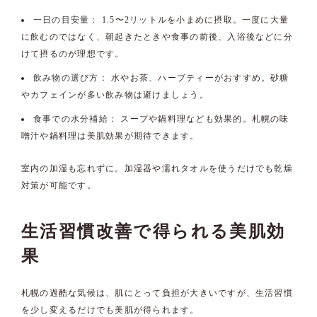
一日の目安量：
1.5〜2リットルを小まめに摂取。一度に大量
に飲むのではなく、朝起きたときや食事の前後、入浴後などに分
けて摂るのが理想です。
飲み物の選び方：
水やお茶、ハーブティーがおすすめ。砂糖
やカフェインが多い飲み物は避けましょう。
食事での水分補給：
スープや鍋料理なども効果的。札幌の味
噌汁や鍋料理は美肌効果が期待できます。
室内の加湿も忘れずに。加湿器や濡れタオルを使うだけでも乾燥
対策が可能です。
生活習慣改善で得られる美肌効
果
札幌の過酷な気候は、肌にとって負担が大きいですが、生活習慣
を少し変えるだけでも美肌が得られます。