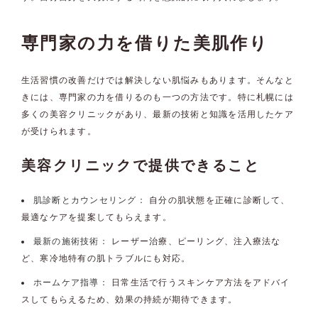
専門家の力を借りた美肌作り
生活習慣の改善だけでは解決しない肌悩みもあります。そんなと
きには、専門家の力を借りるのも一つの方法です。特に札幌には
多くの美容クリニックがあり、最新の技術と知識を活用したケア
が受けられます。
美容クリニックで提供できること
肌診断とカウンセリング：
自分の肌状態を正確に診断して、
最適なケアを提案してもらえます。
最新の施術技術：
レーザー治療、ピーリング、注入療法な
ど、寒冷地特有の肌トラブルにも対応。
ホームケア指導：
日常生活で行うスキンケア方法をアドバイ
スしてもらえるため、効果の持続が期待できます。