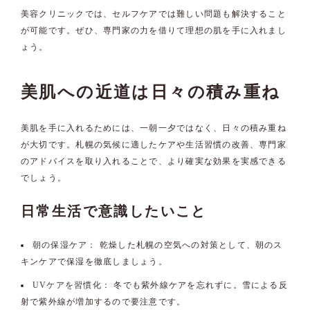
美容クリニックでは、セルフケアでは難しい問題も解決すること
が可能です。ぜひ、専門家の力を借りて理想の肌を手に入れまし
ょう。
美肌への近道は日々の積み重ね
美肌を手に入れるためには、一朝一夕ではなく、日々の積み重ね
が大切です。札幌の気候に適したケアや生活習慣の改善、専門家
のアドバイスを取り入れることで、より確実な効果を実感できる
でしょう。
日常生活で意識したいこと
朝の保湿ケア：
乾燥した札幌の空気への対策として、朝のス
キンケアで保湿を徹底しましょう。
UVケアを習慣化：
冬でも紫外線ケアを忘れずに。雪による反
射で紫外線が増加するので要注意です。