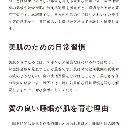
つことは健康で若々しい印象を与える重要な要素です。寒冷地特
有の気候や乾燥が肌に与える影響を考えると、適切なケアが必要
不可欠です。本記事では、日々の生活の中で取り入れやすい美肌
ケアの基本から、専門家の力を借りた方法までを詳しく解説しま
す。
美肌のための日常習慣
美肌を保つためには、スキンケア製品だけに頼るのではなく、日
常生活全般を見直すことが重要です。肌は体の健康状態を反映す
る鏡のようなもの。良い生活習慣を心掛けることが、美しさを保
つ最大の秘訣です。以下では、特に効果的な日常習慣を詳しく解
説しますので、ぜひ参考にしてください。
質の良い睡眠が肌を育む理由
「眠る時間は美肌を作る時間」と言われるほど、睡眠と肌の関係