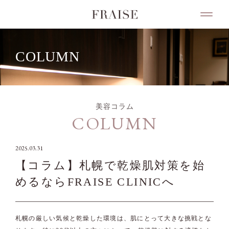
COLUMN
美容コラム
COLUMN
2025.03.31
【コラム】札幌で乾燥肌対策を始
めるならFRAISE CLINICへ
札幌の厳しい気候と乾燥した環境は、肌にとって大きな挑戦とな