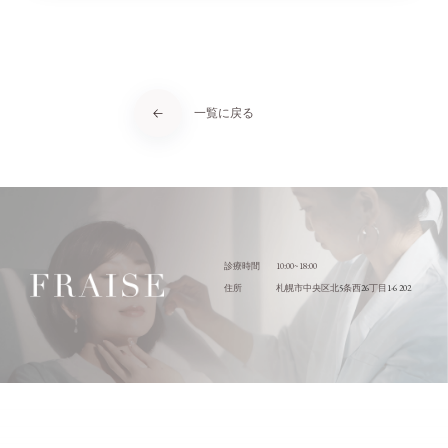
一覧に戻る
10:00~18:00
診療時間
5
26
1-6 202
住所
札幌市中央区北
条西
丁目