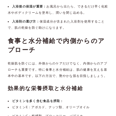
入浴後の保湿が重要：
お風呂から出たら、できるだけ早く化粧
水やボディクリームを塗布し、潤いを閉じ込める。
入浴剤の選び方：
保湿成分が含まれた入浴剤を使用すること
で、肌の乾燥を防ぐ助けになります。
食事と水分補給で内側からのア
プローチ
乾燥肌を防ぐには、外側からのケアだけでなく、内側からのアプ
ローチも重要です。特に食事と水分補給は、肌の健康を支える基
本中の基本です。以下の方法で、艶やかな肌を目指しましょう。
効果的な栄養摂取と水分補給
ビタミンを多く含む食品を摂取：
ビタミンE：アボカド、ナッツ類、オリーブオイル