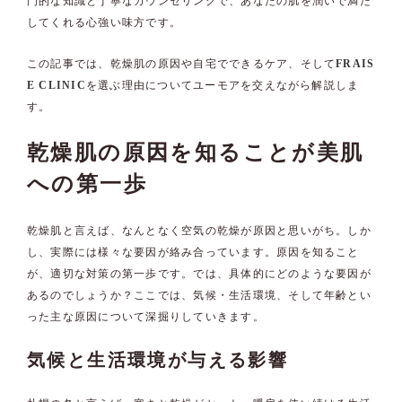
門的な知識と丁寧なカウンセリングで、あなたの肌を潤いで満た
してくれる心強い味方です。
この記事では、乾燥肌の原因や自宅でできるケア、そして
FRAIS
E CLINIC
を選ぶ理由についてユーモアを交えながら解説しま
す。
乾燥肌の原因を知ることが美肌
への第一歩
乾燥肌と言えば、なんとなく空気の乾燥が原因と思いがち。しか
し、実際には様々な要因が絡み合っています。原因を知ること
が、適切な対策の第一歩です。では、具体的にどのような要因が
あるのでしょうか？ここでは、気候・生活環境、そして年齢とい
った主な原因について深掘りしていきます。
気候と生活環境が与える影響