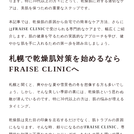
ります。特に30代以上の方々にとって、乾燥肌に対する適切なケ
アは、美肌を保つための重要なステップです。
本記事では、乾燥肌の原因から自宅での簡単なケア方法、さらに
は
FRAISE CLINIC
で受けられる専門的なケアまで、幅広くご紹
介します。肌の健康を守るための実践的なアプローチを学び、健
やかな肌を手に入れるための第一歩を踏み出しましょう。
札幌で乾燥肌対策を始めるなら
FRAISE CLINICへ
札幌と聞くと、爽やかな夏や雪景色の冬を想像する方も多いでし
ょう。しかし、そんな美しい季節の裏には、乾燥肌という思わぬ
敵が潜んでいるのです。特に30代以上の方は、肌の悩みが増える
タイミング。
乾燥肌は見た目の印象を左右するだけでなく、肌トラブルの原因
にもなります。そんな時、頼りになるのが
FRAISE CLINIC
。専