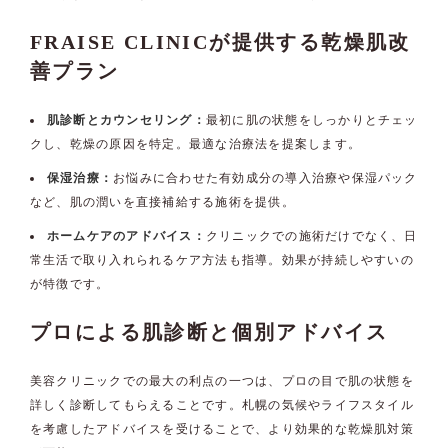
FRAISE CLINICが提供する乾燥肌改
善プラン
肌診断とカウンセリング：
最初に肌の状態をしっかりとチェッ
クし、乾燥の原因を特定。最適な治療法を提案します。
保湿治療：
お悩みに合わせた有効成分の導入治療や保湿パック
など、肌の潤いを直接補給する施術を提供。
ホームケアのアドバイス：
クリニックでの施術だけでなく、日
常生活で取り入れられるケア方法も指導。効果が持続しやすいの
が特徴です。
プロによる肌診断と個別アドバイス
美容クリニックでの最大の利点の一つは、プロの目で肌の状態を
詳しく診断してもらえることです。札幌の気候やライフスタイル
を考慮したアドバイスを受けることで、より効果的な乾燥肌対策