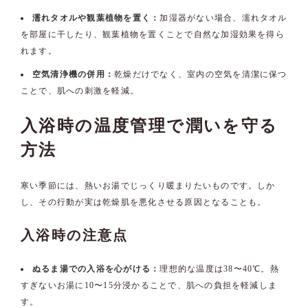
濡れタオルや観葉植物を置く：
加湿器がない場合、濡れタオル
を部屋に干したり、観葉植物を置くことで自然な加湿効果を得ら
れます。
空気清浄機の併用：
乾燥だけでなく、室内の空気を清潔に保つ
ことで、肌への刺激を軽減。
入浴時の温度管理で潤いを守る
方法
寒い季節には、熱いお湯でじっくり暖まりたいものです。しか
し、その行動が実は乾燥肌を悪化させる原因となることも。
入浴時の注意点
ぬるま湯での入浴を心がける：
理想的な温度は38〜40℃。熱
すぎないお湯に10〜15分浸かることで、肌への負担を軽減しま
す。