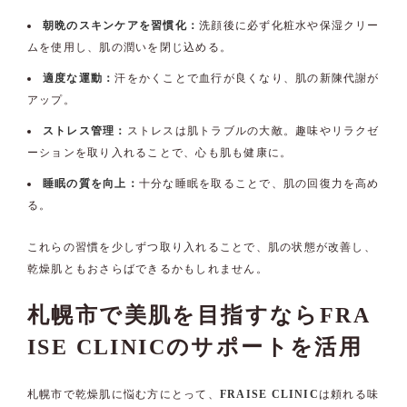
朝晩のスキンケアを習慣化：
洗顔後に必ず化粧水や保湿クリー
ムを使用し、肌の潤いを閉じ込める。
適度な運動：
汗をかくことで血行が良くなり、肌の新陳代謝が
アップ。
ストレス管理：
ストレスは肌トラブルの大敵。趣味やリラクゼ
ーションを取り入れることで、心も肌も健康に。
睡眠の質を向上：
十分な睡眠を取ることで、肌の回復力を高め
る。
これらの習慣を少しずつ取り入れることで、肌の状態が改善し、
乾燥肌ともおさらばできるかもしれません。
札幌市で美肌を目指すならFRA
ISE CLINICのサポートを活用
札幌市で乾燥肌に悩む方にとって、
FRAISE CLINIC
は頼れる味