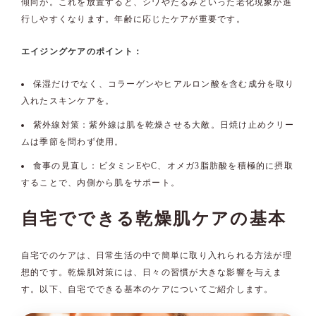
傾向が。これを放置すると、シワやたるみといった老化現象が進
行しやすくなります。年齢に応じたケアが重要です。
エイジングケアのポイント：
保湿だけでなく、コラーゲンやヒアルロン酸を含む成分を取り
入れたスキンケアを。
紫外線対策：紫外線は肌を乾燥させる大敵。日焼け止めクリー
ムは季節を問わず使用。
食事の見直し：ビタミンEやC、オメガ3脂肪酸を積極的に摂取
することで、内側から肌をサポート。
自宅でできる乾燥肌ケアの基本
自宅でのケアは、日常生活の中で簡単に取り入れられる方法が理
想的です。乾燥肌対策には、日々の習慣が大きな影響を与えま
す。以下、自宅でできる基本のケアについてご紹介します。