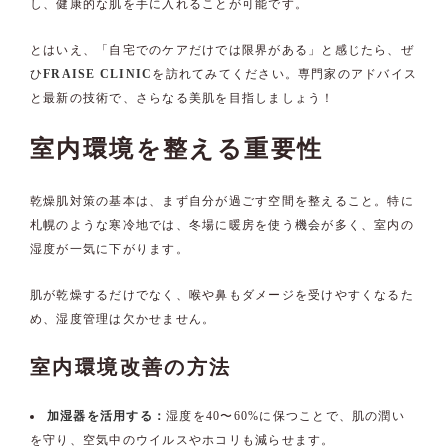
し、健康的な肌を手に入れることが可能です。
とはいえ、「自宅でのケアだけでは限界がある」と感じたら、ぜ
ひ
FRAISE CLINIC
を訪れてみてください。専門家のアドバイス
と最新の技術で、さらなる美肌を目指しましょう！
室内環境を整える重要性
乾燥肌対策の基本は、まず自分が過ごす空間を整えること。特に
札幌のような寒冷地では、冬場に暖房を使う機会が多く、室内の
湿度が一気に下がります。
肌が乾燥するだけでなく、喉や鼻もダメージを受けやすくなるた
め、湿度管理は欠かせません。
室内環境改善の方法
加湿器を活用する：
湿度を40〜60%に保つことで、肌の潤い
を守り、空気中のウイルスやホコリも減らせます。