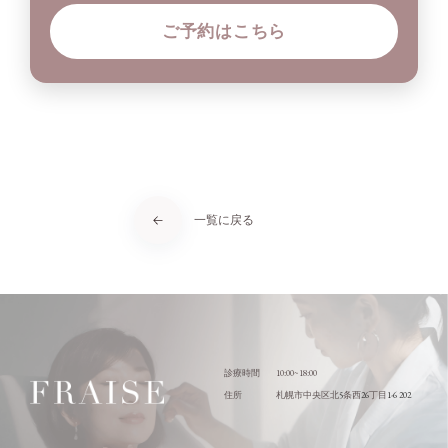
ご予約はこちら
一覧に戻る
10:00~18:00
診療時間
5
26
1-6 202
住所
札幌市中央区北
条西
丁目