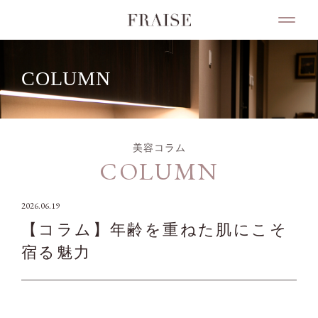
COLUMN
美容コラム
COLUMN
2026.06.19
【コラム】年齢を重ねた肌にこそ
宿る魅力