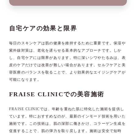
自宅ケアの効果と限界
毎日のスキンケアは肌の健康を維持するために重要です。保湿や
紫外線対策は、老化を遅らせる基本的なアプローチです。しか
し、自宅ケアには限界があります。特に深いシワやたるみは、表
皮のケアだけでは改善が難しい場合があります。セルフケアと美
容医療のバランスを取ることで、より効果的なエイジングケアが
可能になります。
FRAISE CLINICでの美容施術
FRAISE CLINICでは、年齢を重ねた肌に特化した施術を提供し
ています。特におすすめなのが、最新のインモード技術を用いた
施術です。この技術は、肌の深部に働きかけ、コラーゲン生成を
促進することで、肌の弾力を取り戻します。施術は安全で短時