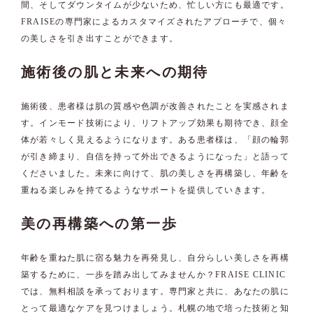
間、そしてダウンタイムが少ないため、忙しい方にも最適です。
FRAISEの専門家によるカスタマイズされたアプローチで、個々
の美しさを引き出すことができます。
施術後の肌と未来への期待
施術後、患者様は肌の質感や色調が改善されたことを実感されま
す。インモード技術により、リフトアップ効果も期待でき、顔全
体が若々しく見えるようになります。ある患者様は、「顔の輪郭
が引き締まり、自信を持って外出できるようになった」と語って
くださいました。未来に向けて、肌の美しさを再構築し、年齢を
重ねる楽しみを持てるようなサポートを提供していきます。
美の再構築への第一歩
年齢を重ねた肌に宿る魅力を再発見し、自分らしい美しさを再構
築するために、一歩を踏み出してみませんか？FRAISE CLINIC
では、無料相談を承っております。専門家と共に、あなたの肌に
とって最適なケアを見つけましょう。札幌の地で培った技術と知