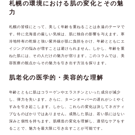
札幌の環境における肌の変化とその魅
力
札幌の皆様にとって、美しく年齢を重ねることは永遠のテーマで
す。特に北海道の厳しい気候は、肌に独自の影響を与えます。寒
冷地特有の乾燥と強い紫外線が肌に負担をかけ、年齢とともにエ
イジングの悩みが増すことは避けられません。しかし、年齢を重
ねた肌には、その人だけの魅力が宿ります。このコラムでは、美
容医療の観点からその魅力を引き出す方法を探ります。
肌老化の医学的・美容的な理解
年齢とともに肌はコラーゲンやエラスチンといった成分が減少
し、弾力を失います。さらに、ターンオーバーの遅れがシミやく
すみを引き起こします。しかし、これらの変化は決してネガティ
ブなものばかりではありません。成熟した肌は、若い肌にはない
深みと個性を持ちます。肌構造の変化を理解し、適切なケアをす
ることで、魅力を最大限に引き出すことが可能です。