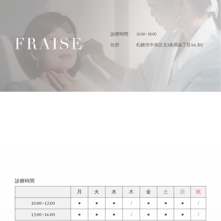
10:00~18:00
診療時間
5
26
1-6 202
住所
札幌市中央区北
条西
丁目
診療時間
月
火
水
木
金
土
日
祝
10:00~12:00
●
●
●
/
●
●
●
/
13:00~16:00
●
●
●
/
●
●
●
/