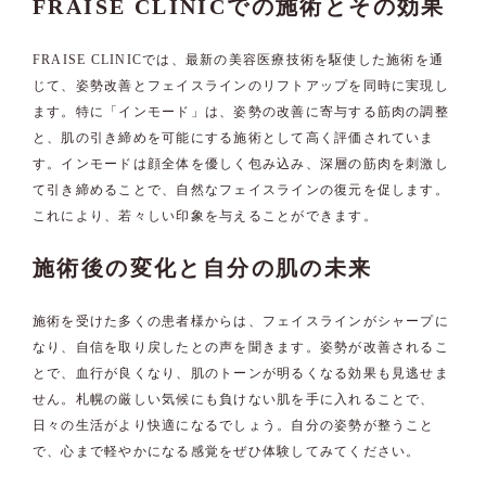
FRAISE CLINICでの施術とその効果
FRAISE CLINICでは、最新の美容医療技術を駆使した施術を通
じて、姿勢改善とフェイスラインのリフトアップを同時に実現し
ます。特に「インモード」は、姿勢の改善に寄与する筋肉の調整
と、肌の引き締めを可能にする施術として高く評価されていま
す。インモードは顔全体を優しく包み込み、深層の筋肉を刺激し
て引き締めることで、自然なフェイスラインの復元を促します。
これにより、若々しい印象を与えることができます。
施術後の変化と自分の肌の未来
施術を受けた多くの患者様からは、フェイスラインがシャープに
なり、自信を取り戻したとの声を聞きます。姿勢が改善されるこ
とで、血行が良くなり、肌のトーンが明るくなる効果も見逃せま
せん。札幌の厳しい気候にも負けない肌を手に入れることで、
日々の生活がより快適になるでしょう。自分の姿勢が整うこと
で、心まで軽やかになる感覚をぜひ体験してみてください。