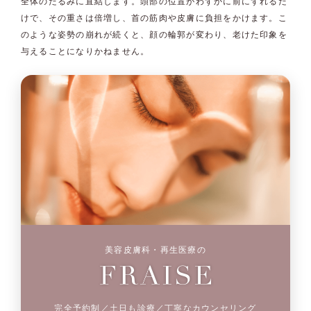
全体のたるみに直結します。頭部の位置がわずかに前にずれるだ
けで、その重さは倍増し、首の筋肉や皮膚に負担をかけます。こ
のような姿勢の崩れが続くと、顔の輪郭が変わり、老けた印象を
与えることになりかねません。
美容皮膚科・再生医療の
完全予約制／土日も診療／丁寧なカウンセリング