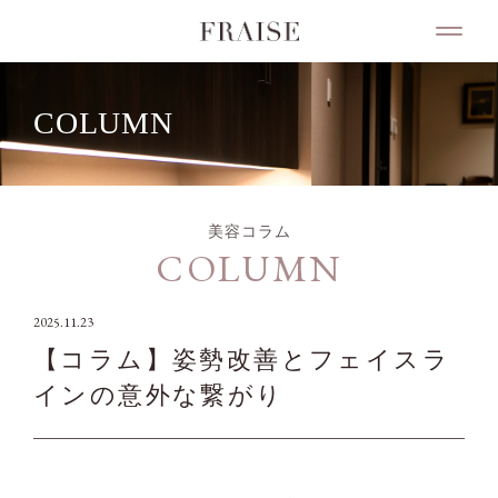
COLUMN
美容コラム
COLUMN
2025.11.23
【コラム】姿勢改善とフェイスラ
インの意外な繋がり