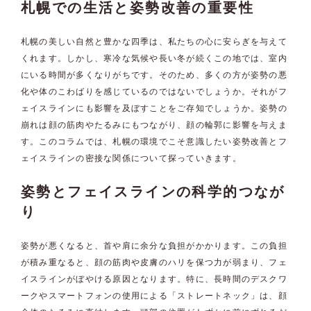
札幌での生活と姿勢改善の重要性
札幌の美しい自然と豊かな四季は、私たちの心に安らぎを与えて
くれます。しかし、寒冷な気候や長い冬が続くこの地では、室内
にいる時間が多くなりがちです。そのため、多くの方が姿勢の悪
化や体のこわばりを感じているのではないでしょうか。それがフ
ェイスラインにも影響を及ぼすことをご存知でしょうか。姿勢の
崩れは顔の筋肉やたるみにもつながり、顔の輪郭に影響を与えま
す。このコラムでは、札幌の環境でこそ意識したい姿勢改善とフ
ェイスラインの密接な関係について探っていきます。
姿勢とフェイスラインの科学的つなが
り
姿勢が悪くなると、首や肩に余分な負担がかかります。この負担
が積み重なると、顔の筋肉や皮膚のハリを保つ力が弱まり、フェ
イスラインがぼやける原因となります。特に、長時間のデスクワ
ークやスマートフォンの使用による「ストレートネック」は、顔