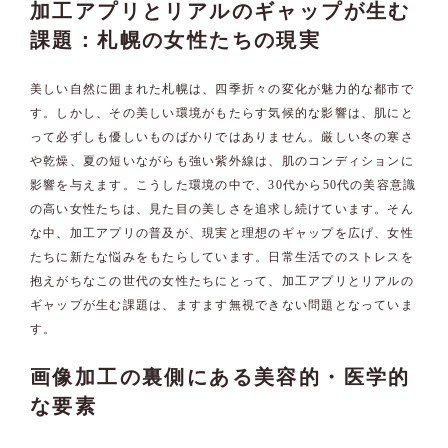
加工アプリとリアルのギャップが生む
課題：札幌の女性たちの現実
美しい自然に囲まれた札幌は、四季折々の変化が魅力的な都市で
す。しかし、その美しい環境がもたらす気候的な影響は、肌にと
って必ずしも優しいものばかりではありません。厳しい冬の寒さ
や乾燥、夏の短いながらも強い紫外線は、肌のコンディションに
影響を与えます。こうした環境の中で、30代から50代の美容意識
の高い女性たちは、見た目の美しさを追求し続けています。そん
な中、加工アプリの普及が、現実と理想のギャップを広げ、女性
たちに新たな悩みをもたらしています。日常生活でのストレスを
抱えがちなこの世代の女性たちにとって、加工アプリとリアルの
ギャップが生む課題は、ますます無視できない問題となっていま
す。
画像加工の裏側にある美容的・医学的
な要素