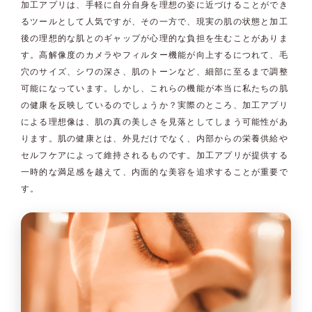
加工アプリは、手軽に自分自身を理想の姿に近づけることができ
るツールとして人気ですが、その一方で、現実の肌の状態と加工
後の理想的な肌とのギャップが心理的な負担を生むことがありま
す。高解像度のカメラやフィルター機能が向上するにつれて、毛
穴のサイズ、シワの深さ、肌のトーンなど、細部に至るまで調整
可能になっています。しかし、これらの機能が本当に私たちの肌
の健康を反映しているのでしょうか？実際のところ、加工アプリ
による理想像は、肌の真の美しさを見落としてしまう可能性があ
ります。肌の健康とは、外見だけでなく、内部からの栄養供給や
セルフケアによって維持されるものです。加工アプリが提供する
一時的な満足感を越えて、内面的な美容を追求することが重要で
す。