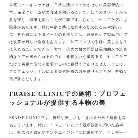
自宅でのスキンケアは、日常生活の中で欠かせない美容習慣で
す。保湿クリームや美容液を用いることで、日々のダメージから
肌を守り、健康を保つことが可能です。しかし、セルフケアには
限界があります。特に年齢と共に進行する肌のたるみや深いシ
ワ、紫外線によるダメージの蓄積などは、家庭用ケア製品だけで
は改善が難しい場合もあります。加工アプリで手軽に美しさを手
に入れることができる一方で、現実の肌の問題は長期的かつ計画
的なケアが求められるのです。札幌という環境下で、セルフケア
だけで美容の理想を追求するのは容易ではありません。そこで、
プロフェッショナルによる美容医療の力を借りることが、有効な
選択肢となります。
FRAISE CLINICでの施術：プロフェ
ッショナルが提供する本物の美
FRAISE CLINICでは、自然な美しさを引き出すための施術を提
供しています。特に、インモードという最新技術を用いた施術
は、肌の引き締めやアンチエイジングに効果的です。インモード