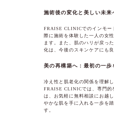
施術後の変化と美しい未来
FRAISE CLINICでの
際に施術を体験した一人の女
ます。また、肌のハリが戻っ
化は、今後のスキンケアにも
美の再構築へ：最初の一歩
冷え性と肌老化の関係を理解
FRAISE CLINICでは
は、お気軽に無料相談にお越
やかな肌を手に入れる一歩を
す。