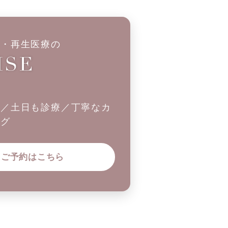
科・再生医療の
制／土日も診療／丁寧なカ
ング
ご予約はこちら