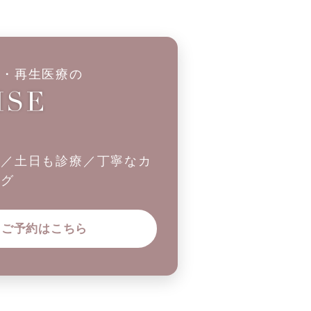
科・再生医療の
制／土日も診療／丁寧なカ
ング
ご予約はこちら