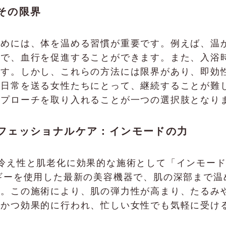
その限界
ためには、体を温める習慣が重要です。例えば、温
とで、血行を促進することができます。また、入浴
です。しかし、これらの方法には限界があり、即効
い日常を送る女性たちにとって、継続することが難
アプローチを取り入れることが一つの選択肢となり
のプロフェッショナルケア：インモードの力
Cでは、冷え性と肌老化に効果的な施術として「インモ
ギーを使用した最新の美容機器で、肌の深部まで温
す。この施術により、肌の弾力性が高まり、たるみ
全かつ効果的に行われ、忙しい女性でも気軽に受け