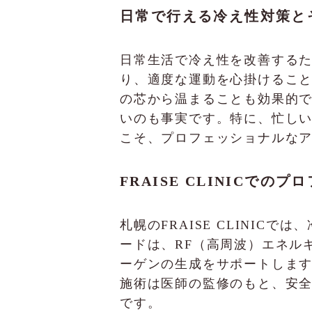
日常で行える冷え性対策と
日常生活で冷え性を改善する
り、適度な運動を心掛けるこ
の芯から温まることも効果的
いのも事実です。特に、忙し
こそ、プロフェッショナルな
FRAISE CLINICで
札幌のFRAISE CLINI
ードは、RF（高周波）エネル
ーゲンの生成をサポートしま
施術は医師の監修のもと、安
です。