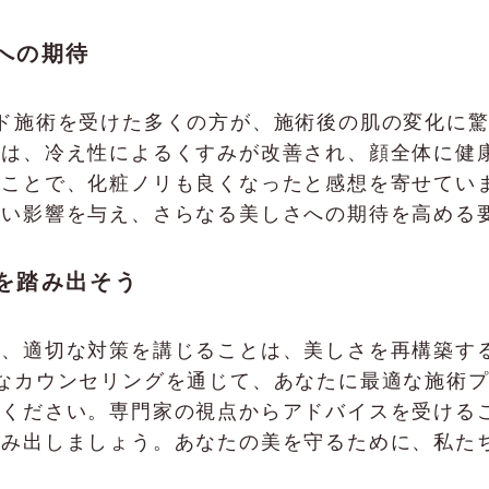
への期待
インモード施術を受けた多くの方が、施術後の肌の変化
性は、冷え性によるくすみが改善され、顔全体に健
たことで、化粧ノリも良くなったと感想を寄せてい
良い影響を与え、さらなる美しさへの期待を高める
を踏み出そう
し、適切な対策を講じることは、美しさを再構築す
、専門的なカウンセリングを通じて、あなたに最適な施
しください。専門家の視点からアドバイスを受ける
踏み出しましょう。あなたの美を守るために、私た