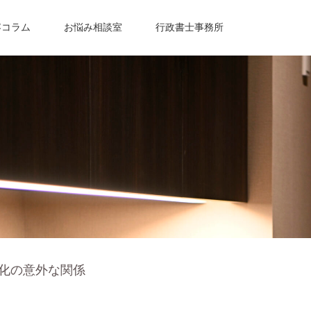
容コラム
お悩み相談室
行政書士事務所
化の意外な関係