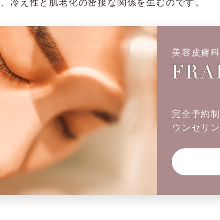
が、冷え性と肌老化の密接な関係を生むのです。
美容皮膚
完全予約
ウンセリ