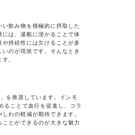
かい飲み物を積極的に摂取した
時には、湯船に浸かることで体
性や持続性には欠けることが多
しいのが現状です。そんなとき
ます。
ード」を推奨しています。インモ
めることで血行を促進し、コラ
やしわの軽減が期待できます。
ることができるのが大きな魅力