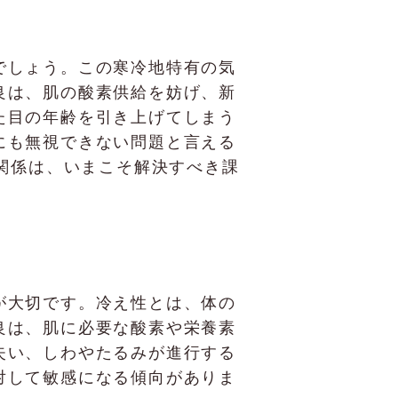
でしょう。この寒冷地特有の気
良は、肌の酸素供給を妨げ、新
た目の年齢を引き上げてしまう
にも無視できない問題と言える
な関係は、いまこそ解決すべき課
が大切です。冷え性とは、体の
良は、肌に必要な酸素や栄養素
失い、しわやたるみが進行する
対して敏感になる傾向がありま