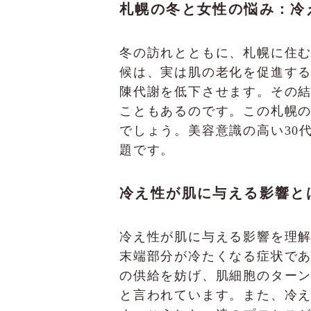
札幌の冬と女性の悩み：冷
冬の訪れとともに、札幌に住
候は、実は肌の老化を促進す
陳代謝を低下させます。その
こともあるのです。この札幌
でしょう。美容意識の高い30
題です。
冷え性が肌に与える影響と
冷え性が肌に与える影響を理
末端部分が冷たくなる症状で
の供給を妨げ、肌細胞のター
と言われています。また、冷