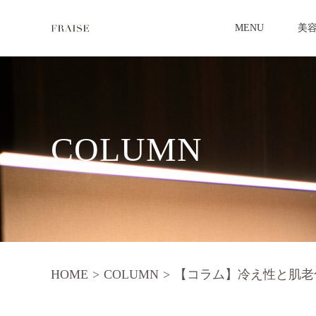
MENU
美
COLUMN
HOME
>
COLUMN
>
【コラム】冷え性と肌老