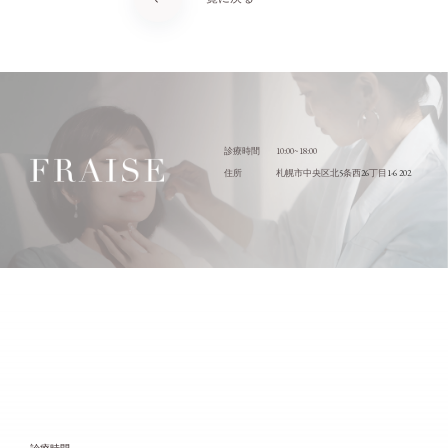
10:00~18:00
診療時間
5
26
1-6 202
住所
札幌市中央区北
条西
丁目