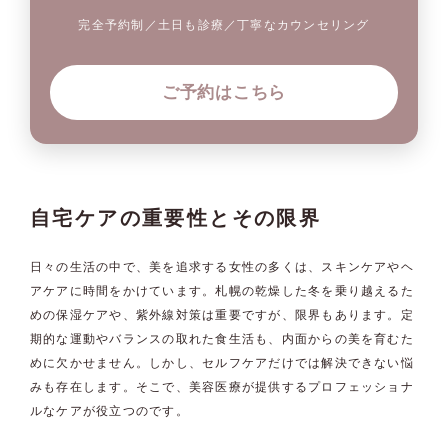
完全予約制／土日も診療／丁寧なカウンセリング
ご予約はこちら
自宅ケアの重要性とその限界
日々の生活の中で、美を追求する女性の多くは、スキンケアやヘ
アケアに時間をかけています。札幌の乾燥した冬を乗り越えるた
めの保湿ケアや、紫外線対策は重要ですが、限界もあります。定
期的な運動やバランスの取れた食生活も、内面からの美を育むた
めに欠かせません。しかし、セルフケアだけでは解決できない悩
みも存在します。そこで、美容医療が提供するプロフェッショナ
ルなケアが役立つのです。