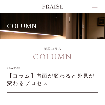
COLUMN
美容コラム
COLUMN
2026.05.12
【コラム】内面が変わると外見が
変わるプロセス