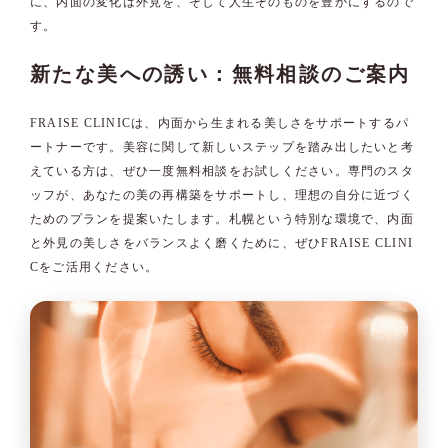
に、内面の変化は外見を、そして人生そのものを豊かにするので
す。
新たな美への誘い：無料相談のご案内
FRAISE CLINICは、内面から生まれる美しさをサポートするパ
ートナーです。美容に関して新しいステップを踏み出したいと考
えている方は、ぜひ一度無料相談をお試しください。専門のスタ
ッフが、あなたの美の再構築をサポートし、理想の自分に近づく
ためのプランを提案いたします。札幌という特別な環境で、内面
と外見の美しさをバランスよく磨くために、ぜひFRAISE CLINI
Cをご活用ください。