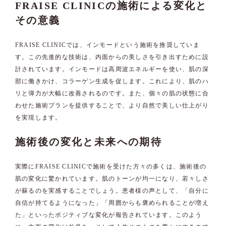
FRAISE CLINICの施術による変化と
その意義
FRAISE CLINICでは、インモードという施術を推奨していま
す。この先進的な技術は、内面からの美しさを引き出すために設
計されています。インモードは高周波エネルギーを使い、肌の深
部に働きかけ、コラーゲン生成を促します。これにより、肌のハ
リと弾力が大幅に改善されるのです。また、個々の肌の状態に合
わせた施術プランを提供することで、より自然で美しい仕上がり
を実現します。
施術後の変化と未来への期待
実際にFRAISE CLINICで施術を受けた方々の多くは、施術後の
肌の変化に驚かれています。肌のトーンが均一になり、若々しさ
が蘇るのを実感することでしょう。患者様の声として、「自分に
自信が持てるようになった」「周囲からも褒められることが増え
た」といったポジティブな変化が報告されています。このよう