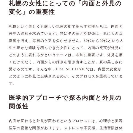
札幌の女性にとっての「内面と外見の
変化」の重要性
札幌という美しくも厳しい気候の街で暮らす女性たちは、内面と
外見の調和を求めています。特に冬の寒さや乾燥は、肌に大きな
影響を与え、毎日のケアを欠かせません。30代から50代という人
生の豊かな経験を積んできた女性にとって、内面の充実が外見に
どのように表れるかというテーマは、非常に重要です。外見を磨
くだけでなく、内面からの輝きを引き出すことが、真の美しさに
繋がるのです。そんな中、FRAISE CLINICでは、内面の変化が
どのように外見に反映されるのか、そのプロセスを重視していま
す。
医学的アプローチで探る内面と外見の
関係性
内面が変わると外見が変わるというプロセスには、心理学と美容
医学の密接な関係があります。ストレスや不安感、生活習慣は体