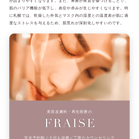
が詰まりやすくなります。また、摩擦が角質を傷つけることで、
肌のバリア機能が低下し、炎症や赤みが生じやすくなります。特
に札幌では、乾燥した外気とマスク内の湿度との温度差が肌に過
度なストレスを与えるため、肌荒れが深刻化しやすいのです。
美容皮膚科・再生医療の
完全予約制／土日も診療／丁寧なカウンセリング