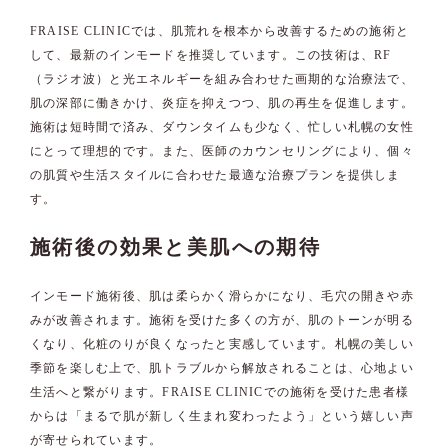
FRAISE CLINICでは、肌荒れを根本から改善するための施術と
して、最新のインモードを推奨しています。この技術は、RF
（ラジオ波）と光エネルギーを組み合わせた画期的な治療法で、
肌の深部に働きかけ、炎症を抑えつつ、肌の再生を促進します。
施術は短時間で済み、ダウンタイムも少なく、忙しい札幌の女性
にとって理想的です。また、医師のカウンセリングにより、個々
の肌質や生活スタイルに合わせた最適な治療プランを提供しま
す。
施術後の効果と美肌への期待
インモード施術後、肌は柔らかく滑らかになり、毛穴の開きや赤
みが改善されます。施術を受けた多くの方が、肌のトーンが明る
くなり、化粧のりが良くなったと実感しています。札幌の美しい
季節を楽しむ上で、肌トラブルから解放されることは、心地よい
生活へと繋がります。FRAISE CLINICでの施術を受けた患者様
からは「まるで肌が新しく生まれ変わったよう」という嬉しい声
が寄せられています。