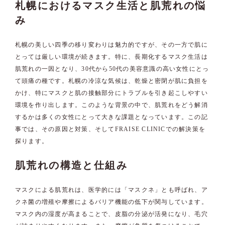
札幌におけるマスク生活と肌荒れの悩
み
札幌の美しい四季の移り変わりは魅力的ですが、その一方で肌に
とっては厳しい環境が続きます。特に、長期化するマスク生活は
肌荒れの一因となり、30代から50代の美容意識の高い女性にとっ
て頭痛の種です。札幌の冷涼な気候は、乾燥と密閉が肌に負担を
かけ、特にマスクと肌の接触部分にトラブルを引き起こしやすい
環境を作り出します。このような背景の中で、肌荒れをどう解消
するかは多くの女性にとって大きな課題となっています。この記
事では、その原因と対策、そしてFRAISE CLINICでの解決策を
探ります。
肌荒れの構造と仕組み
マスクによる肌荒れは、医学的には「マスクネ」とも呼ばれ、ア
クネ菌の増殖や摩擦によるバリア機能の低下が関与しています。
マスク内の湿度が高まることで、皮脂の分泌が活発になり、毛穴