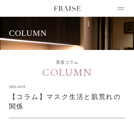
COLUMN
美容コラム
COLUMN
2025.10.03
【コラム】マスク生活と肌荒れの
関係