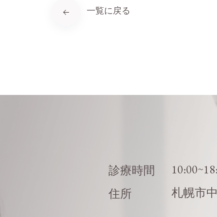
一覧に戻る
10:00~18
診療時間
札幌市
住所