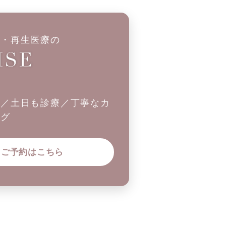
科・再生医療の
制／土日も診療／丁寧なカ
ング
ご予約はこちら