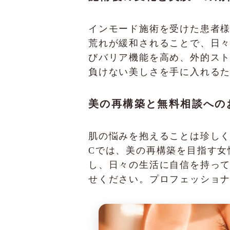
インモード施術を受けた患者
荒れが緩和されることで、日
びバリア機能を高め、外的ス
負けない美しさを手に入れる
美の再構築と無料相談への
肌の悩みを抱えることは珍しくあ
Cでは、美の再構築を目指す女
し、日々の生活に自信を持っ
せください。プロフェッショ