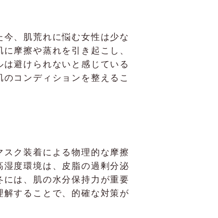
た今、肌荒れに悩む女性は少な
肌に摩擦や蒸れを引き起こし、
ルは避けられないと感じている
肌のコンディションを整えるこ
マスク装着による物理的な摩擦
高湿度環境は、皮脂の過剰分泌
冬には、肌の水分保持力が重要
理解することで、的確な対策が