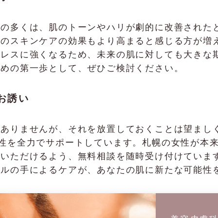
様の多くは、肌のトーンやハリが劇的に改善された
々のスキンケアの効果もより高まると感じる方が増
トレスに強くなるため、未来の肌に対しても大きな
ための第一歩として、ぜひご検討ください。
お誘い
りませんが、それを放置しておくことは望ましくありま
性を全力でサポートしています。札幌の女性が本
ていただけるよう、無料相談を随時受け付けていま
ナルの手によるケアが、あなたの肌に新たな可能性