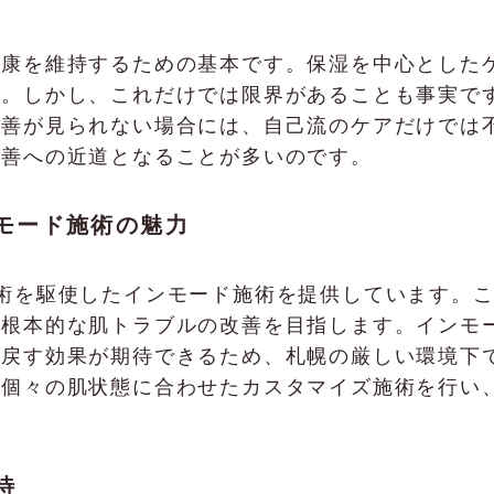
健康を維持するための基本です。保湿を中心とした
す。しかし、これだけでは限界があることも事実で
改善が見られない場合には、自己流のケアだけでは
改善への近道となることが多いのです。
インモード施術の魅力
、最新技術を駆使したインモード施術を提供しています
、根本的な肌トラブルの改善を目指します。インモ
り戻す効果が期待できるため、札幌の厳しい環境下
、個々の肌状態に合わせたカスタマイズ施術を行い
待