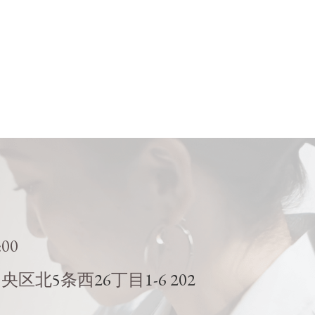
:00
5
26
1-6 202
中央区北
条西
丁目