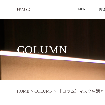
MENU
美
COLUMN
HOME
>
COLUMN
>
【コラム】マスク生活と