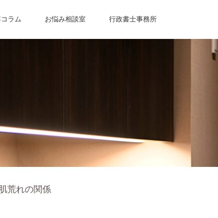
容コラム
お悩み相談室
行政書士事務所
肌荒れの関係