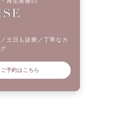
科・再生医療の
制／土日も診療／丁寧なカ
ング
ご予約はこちら