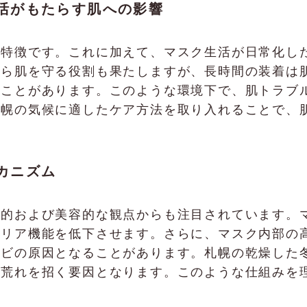
活がもたらす肌への影響
が特徴です。これに加えて、マスク生活が日常化し
から肌を守る役割も果たしますが、長時間の装着は
ることがあります。このような環境下で、肌トラブ
札幌の気候に適したケア方法を取り入れることで、
カニズム
学的および美容的な観点からも注目されています。
バリア機能を低下させます。さらに、マスク内部の
キビの原因となることがあります。札幌の乾燥した
肌荒れを招く要因となります。このような仕組みを