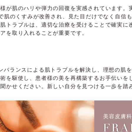
が肌のハリや弾力の回復を実感されています。実際にF
月で肌のくすみが改善され、見た目だけでなく自信
る肌トラブルは、適切な治療を受けることで確実に
ケアを取り入れることが重要です。
、ホルモンバランスによる肌トラブルを解決し、理想の
技術を駆使し、患者様の美を再構築するお手伝いを
お聞かせください。新しい自分を見つける一歩を踏
美容皮膚