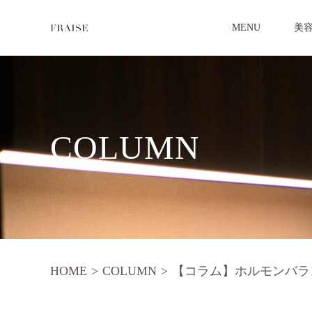
MENU
美
COLUMN
HOME
>
COLUMN
>
【コラム】ホルモンバラ