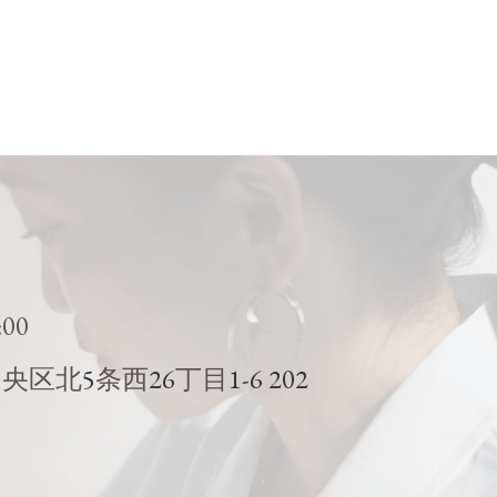
:00
5
26
1-6 202
中央区北
条西
丁目