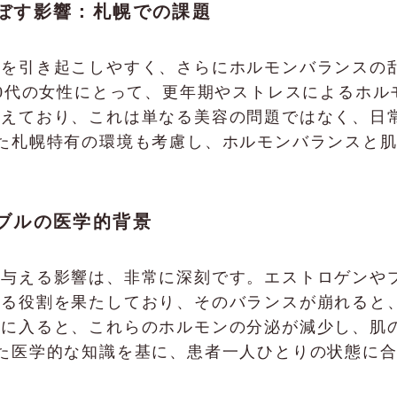
ぼす影響：札幌での課題
燥を引き起こしやすく、さらにホルモンバランスの
50代の女性にとって、更年期やストレスによるホ
抱えており、これは単なる美容の問題ではなく、日
、こうした札幌特有の環境も考慮し、ホルモンバランス
ブルの医学的背景
に与える影響は、非常に深刻です。エストロゲンや
する役割を果たしており、そのバランスが崩れると
期に入ると、これらのホルモンの分泌が減少し、肌
、こうした医学的な知識を基に、患者一人ひとりの状態