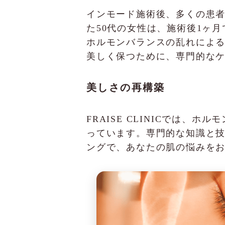
インモード施術後、多くの患者様
た50代の女性は、施術後1ヶ
ホルモンバランスの乱れによ
美しく保つために、専門的な
美しさの再構築
FRAISE CLINICでは
っています。専門的な知識と
ングで、あなたの肌の悩みを