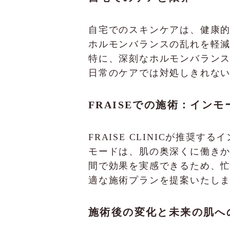
自宅でのスキンケアは、健康
ホルモンバランスの乱れを軽
特に、深刻なホルモンバランスの
日常のケアでは対処しきれな
FRAISEでの施術：イン
FRAISE CLINICが推
モードは、肌の奥深くに働き
間で効果を実感できるため、
適な施術プランを提案いたし
施術後の変化と未来の肌へ