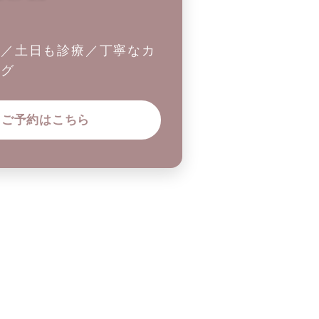
制／土日も診療／丁寧なカ
ング
ご予約はこちら