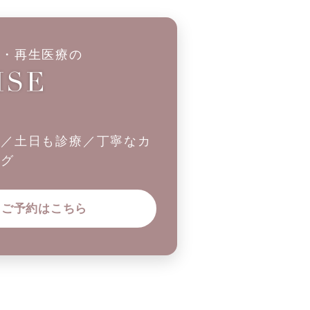
科・再生医療の
制／土日も診療／丁寧なカ
ング
ご予約はこちら