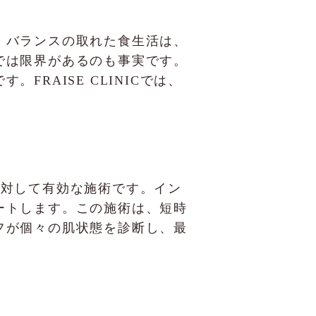
、バランスの取れた食生活は、
では限界があるのも事実です。
RAISE CLINICでは、
。
ルに対して有効な施術です。イン
ートします。この施術は、短時
フが個々の肌状態を診断し、最