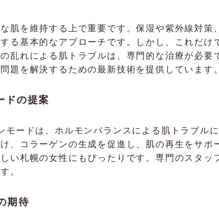
的な肌を維持する上で重要です。保湿や紫外線対策
減する基本的なアプローチです。しかし、これだけ
乱れによる肌トラブルは、専門的な治療が必要です。F
い問題を解決するための最新技術を提供しています
モードの提案
奨するインモードは、ホルモンバランスによる肌トラブ
かけ、コラーゲンの生成を促進し、肌の再生をサポ
忙しい札幌の女性にもぴったりです。専門のスタッ
ます。
の期待