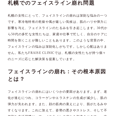
札幌でのフェイスライン崩れ問題
札幌の女性にとって、フェイスラインの崩れは深刻な悩みの一つ
です。寒冷地特有の乾燥や風が厳しい気候は、肌のハリや弾力に
影響を与え、フェイスラインのたるみを引き起こします。30代か
ら50代の多忙な女性たちは、家庭や仕事で忙しく、自分のケアに
時間を割くことが難しいこともあります。このような背景の中、
フェイスラインの悩みは深刻化しがちです。しかし心配はありま
せん。私たちFRAISE CLINICでは、札幌の女性たちが持つ個々
のニーズに応じた解決策を提案しています。
フェイスラインの崩れ：その根本原因
とは？
フェイスラインの崩れにはいくつかの要因があります。まず、老
化が進むにつれ、コラーゲンやエラスチンの生成が減少し、肌の
弾力が失われます。また、顔の筋肉の衰えにより、肌がたるみや
すくなります。これに加えて、姿勢の悪さやストレス、そして不