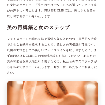
た女性の声として、「見た目だけでなく心も若返った」という喜
びの声をよく耳にします。FRAISE CLINICは、美しさと自信を
取り戻すお手伝いをいたします。
美の再構築と次のステップ
フェイスラインの崩れを防ぐ習慣を取り入れつつ、専門的な治療
でさらなる効果を追求することで、美しさの再構築が可能です。
札幌の女性としての美しいフェイスラインを取り戻すために、ま
ずはFRAISE CLINICでの無料相談をお試しください。あなたの
美の可能性を最大限に引き出すために、私たちの専門スタッフが
心を込めてサポートいたします。ぜひ一度、私たちにご相談くだ
さい。