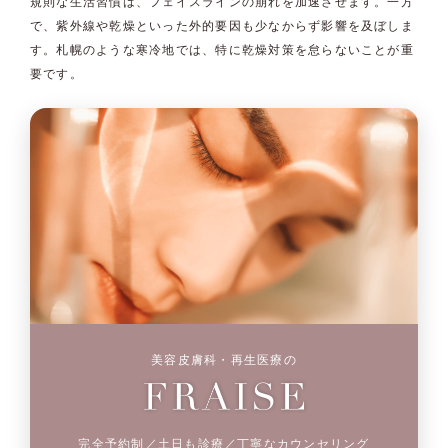
規則な生活習慣は、フェイスラインの崩れを加速させます。一方
で、紫外線や乾燥といった外的要因も少なからず影響を及ぼしま
す。札幌のような寒冷地では、特に乾燥対策を怠らないことが重
要です。
美容皮膚科・再生医療の
完全予約制／土日も診療／丁寧なカウンセリング