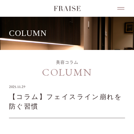
COLUMN
美容コラム
COLUMN
2025.11.29
【コラム】フェイスライン崩れを
防ぐ習慣