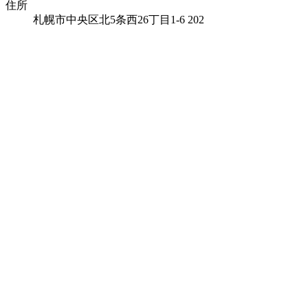
住所
札幌市中央区北
5
条西
26
丁目
1-6 202