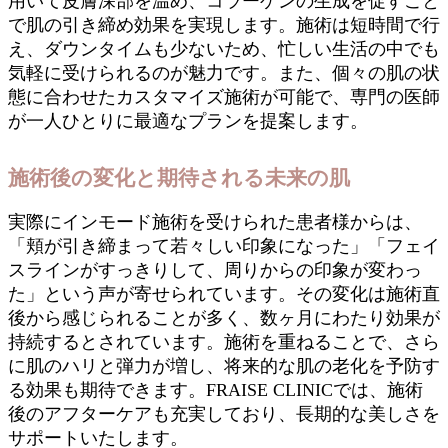
用いて皮膚深部を温め、コラーゲンの生成を促すこと
で肌の引き締め効果を実現します。施術は短時間で行
え、ダウンタイムも少ないため、忙しい生活の中でも
気軽に受けられるのが魅力です。また、個々の肌の状
態に合わせたカスタマイズ施術が可能で、専門の医師
が一人ひとりに最適なプランを提案します。
施術後の変化と期待される未来の肌
実際にインモード施術を受けられた患者様からは、
「頬が引き締まって若々しい印象になった」「フェイ
スラインがすっきりして、周りからの印象が変わっ
た」という声が寄せられています。その変化は施術直
後から感じられることが多く、数ヶ月にわたり効果が
持続するとされています。施術を重ねることで、さら
に肌のハリと弾力が増し、将来的な肌の老化を予防す
る効果も期待できます。FRAISE CLINICでは、施術
後のアフターケアも充実しており、長期的な美しさを
サポートいたします。