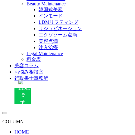
Beauty Maintenance
韓国式美容
インモード
LDMリフティング
リジュビネーション
エクソソーム点滴
美容点滴
注入治療
Legal Maintenance
料金表
美容コラム
お悩み相談室
行政書士事務所
COLUMN
HOME