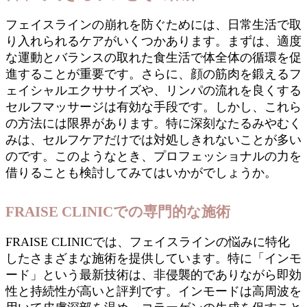
フェイスラインの崩れを防ぐためには、日常生活で取
り入れられるケアがいくつかあります。まずは、適度
な運動とバランスの取れた食生活で体全体の循環を促
進することが重要です。さらに、顔の筋肉を鍛えるフ
ェイシャルエクササイズや、リンパの流れを良くする
セルフマッサージは有効な手段です。しかし、これら
の方法には限界があります。特に深刻なたるみやむく
みは、セルフケアだけでは対処しきれないことが多い
のです。このようなとき、プロフェッショナルの力を
借りることも検討してみてはいかがでしょうか。
FRAISE CLINICでの専門的な施術
FRAISE CLINICでは、フェイスラインの悩みに特化
したさまざまな施術を提供しています。特に「インモ
ード」という最新技術は、非侵襲的でありながら即効
性と持続性が高いと評判です。インモードは高周波を