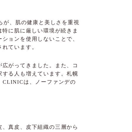
たちが、肌の健康と美しさを重視
は特に肌に厳しい環境が続きま
ーションを使用しないことで、
されています。
が広がってきました。また、コ
択する人も増えています。札幌
CLINICは、ノーファンデの
皮、真皮、皮下組織の三層から