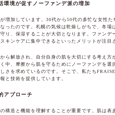
活環境が促すノーファンデ派の増加
が増加しています。30代から50代の多忙な女性
になったのです。札幌の気候は乾燥しがちで、冬場
を守り、保湿することが大切となります。ファンデ
なスキンケアに集中できるといったメリットが注目
さから解放され、自分自身の肌を大切にする考え方
続く中、摩擦から肌を守るためにノーファンデを選
さを求めているのです。そこで、私たちFRAISE 
情報と技術を提供しています。
的アプローチ
肌の構造と機能を理解することが重要です。肌は表