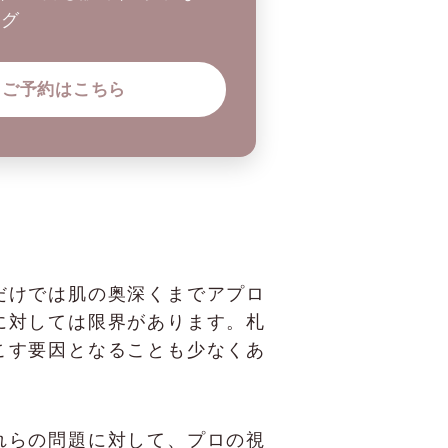
ング
ご予約はこちら
だけでは肌の奥深くまでアプロ
に対しては限界があります。札
こす要因となることも少なくあ
れらの問題に対して、プロの視