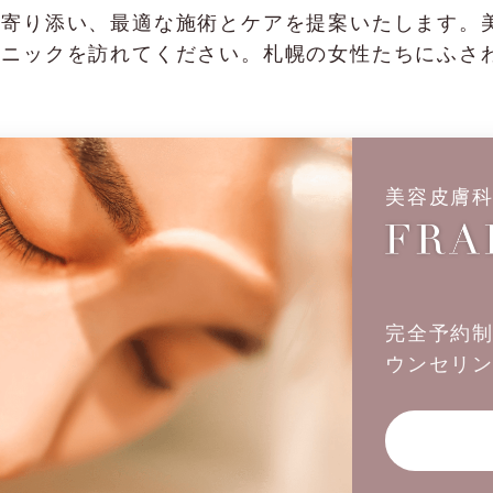
に寄り添い、最適な施術とケアを提案いたします。
リニックを訪れてください。札幌の女性たちにふさ
美容皮膚
完全予約
ウンセリ