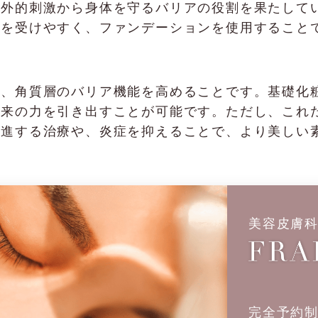
が外的刺激から身体を守るバリアの役割を果たして
ジを受けやすく、ファンデーションを使用すること
は、角質層のバリア機能を高めることです。基礎化
本来の力を引き出すことが可能です。ただし、これ
促進する治療や、炎症を抑えることで、より美しい
美容皮膚
完全予約