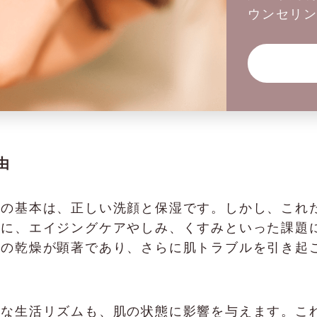
ウンセリ
由
めの基本は、正しい洗顔と保湿です。しかし、これ
特に、エイジングケアやしみ、くすみといった課題
肌の乾燥が顕著であり、さらに肌トラブルを引き起
則な生活リズムも、肌の状態に影響を与えます。こ