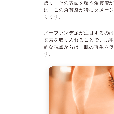
成り、その表面を覆う角質層
は、この角質層が特にダメー
ります。
ノーファンデ派が注目するの
養素を取り入れることで、肌
的な視点からは、肌の再生を
す。