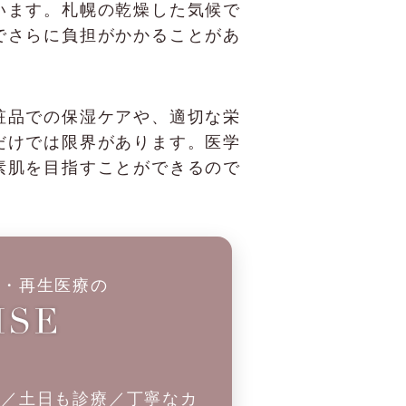
います。札幌の乾燥した気候で
でさらに負担がかかることがあ
粧品での保湿ケアや、適切な栄
だけでは限界があります。医学
素肌を目指すことができるので
科・再生医療の
制／土日も診療／丁寧なカ