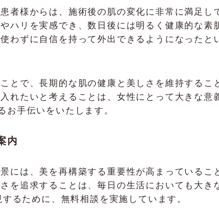
の患者様からは、施術後の肌の変化に非常に満足し
さやハリを実感でき、数日後には明るく健康的な素
を使わずに自信を持って外出できるようになったと
ることで、長期的な肌の健康と美しさを維持するこ
れたいと考えることは、女性にとって大きな意義があり
るお手伝いをいたします。
案内
背景には、美を再構築する重要性が高まっているこ
さを追求することは、毎日の生活においても大きな影響
実現するために、無料相談を実施しています。