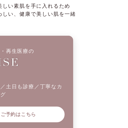
美しい素肌を手に入れるため
わしい、健康で美しい肌を一緒
科・再生医療の
制／土日も診療／丁寧なカ
ング
ご予約はこちら