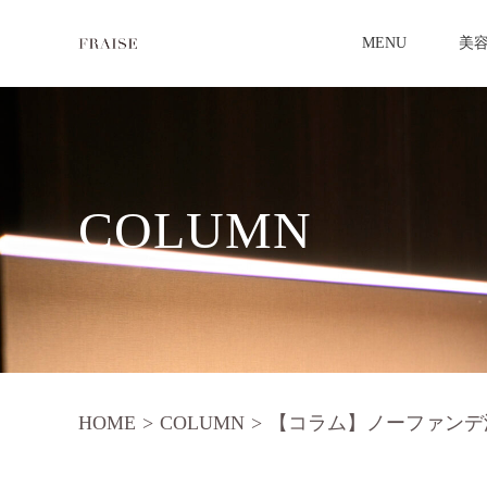
MENU
美
COLUMN
HOME
>
COLUMN
>
【コラム】ノーファンデ